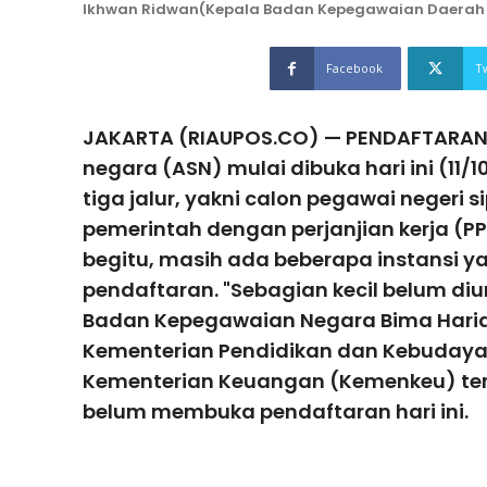
Ikhwan Ridwan(Kepala Badan Kepegawaian Daerah (B
Facebook
T
JAKARTA (RIAUPOS.CO) — PENDAFTARAN r
negara (ASN) mulai dibuka hari ini (11
tiga jalur, yakni calon pegawai negeri s
pemerintah dengan perjanjian kerja (PP
begitu, masih ada beberapa instansi
pendaftaran. "Sebagian kecil belum d
Badan Kepegawaian Negara Bima Haria 
Kementerian Pendidikan dan Kebudaya
Kementerian Keuangan (Kemenkeu) ter
belum membuka pendaftaran hari ini.