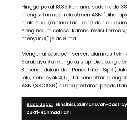
Hingga pukul 18.35 kemarin, sudah ada 3
mengisi formasi rekrutmen ASN. "Diharapk
malam ini (malam tadi, red) dan diumumka
Yang belum selesai karena revisi forma
menyusul," jelas Bima.
Mengenai kesiapan server, alumnus teknik
Surabaya itu mengaku siap. Didukung den
Kependudukan dan Pencatatan Sipil (Dukc
lalu, sebanyak 4,5 juta pendaftar mengak
ASN (SSCASN) di hari pertama pendaftar
Baca Juga:
Ekhsibisi, Zulmansyah-Dastra
Zukri-Rahmad Ilahi