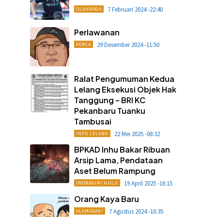
7 Februari 2024 -22:40
OLAHRAGA
Perlawanan
29 Desember 2024 -11:50
PERCA
Ralat Pengumuman Kedua
Lelang Eksekusi Objek Hak
Tanggung – BRI KC
Pekanbaru Tuanku
Tambusai
22 Mei 2025 -08:32
INFO LELANG
BPKAD Inhu Bakar Ribuan
Arsip Lama, Pendataan
Aset Belum Rampung
19 April 2025 -16:15
INDRAGIRI HULU
Orang Kaya Baru
7 Agustus 2024 -10:35
ALAMAAAK!