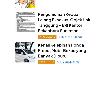
Pengumuman Kedua
Lelang Eksekusi Objek Hak
Tanggung – BRI Kantor
Pekanbaru Sudirman
23 Mei 2025 -09:48
INFO LELANG
Kenali Kelebihan Honda
Freed, Mobil Bekas yang
Banyak Diburu
5 Juli 2024 -07:32
GAYA HIDUP