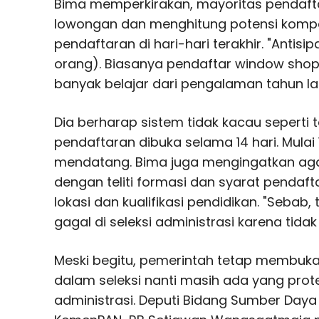
Bima memperkirakan, mayoritas pendafta
lowongan dan menghitung potensi kompet
pendaftaran di hari-hari terakhir. "Antisip
orang). Biasanya pendaftar window shop
banyak belajar dari pengalaman tahun lalu
Dia berharap sistem tidak kacau seperti t
pendaftaran dibuka selama 14 hari. Mulai
mendatang. Bima juga mengingatkan a
dengan teliti formasi dan syarat pendaft
lokasi dan kualifikasi pendidikan. "Sebab,
gagal di seleksi administrasi karena tida
Meski begitu, pemerintah tetap membuka
dalam seleksi nanti masih ada yang protes
administrasi. Deputi Bidang Sumber Day