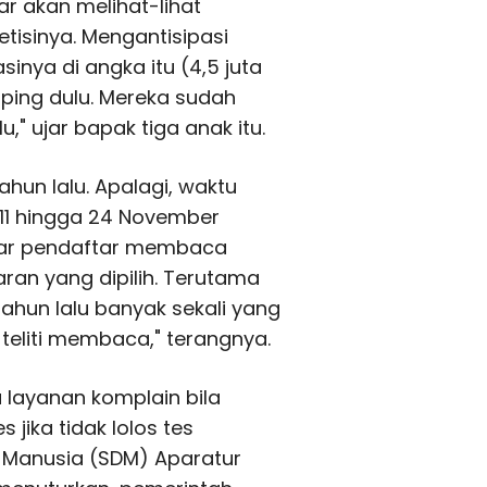
r akan melihat-lihat
isinya. Mengantisipasi
asinya di angka itu (4,5 juta
ping dulu. Mereka sudah
," ujar bapak tiga anak itu.
ahun lalu. Apalagi, waktu
 11 hingga 24 November
gar pendaftar membaca
aran yang dipilih. Terutama
 tahun lalu banyak sekali yang
k teliti membaca," terangnya.
 layanan komplain bila
 jika tidak lolos tes
a Manusia (SDM) Aparatur