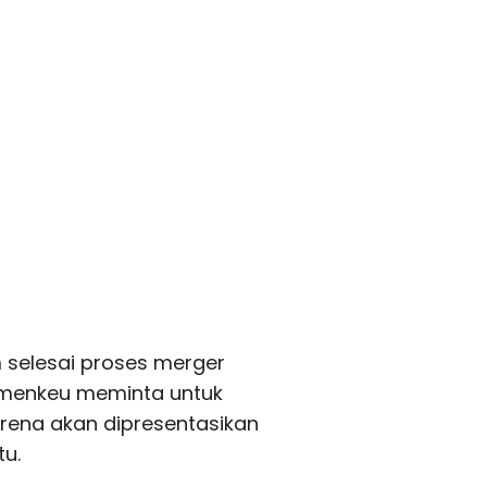
 selesai proses merger
emenkeu meminta untuk
ena akan dipresentasikan
tu.