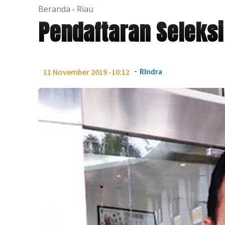
Beranda
Riau
Pendaftaran Seleksi
-
11 November 2019 -10:12
Rindra