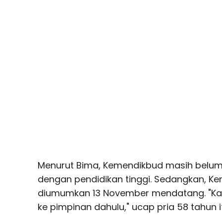
Menurut Bima, Kemendikbud masih belum
dengan pendidikan tinggi. Sedangkan, K
diumumkan 13 November mendatang. "Kar
ke pimpinan dahulu," ucap pria 58 tahun i