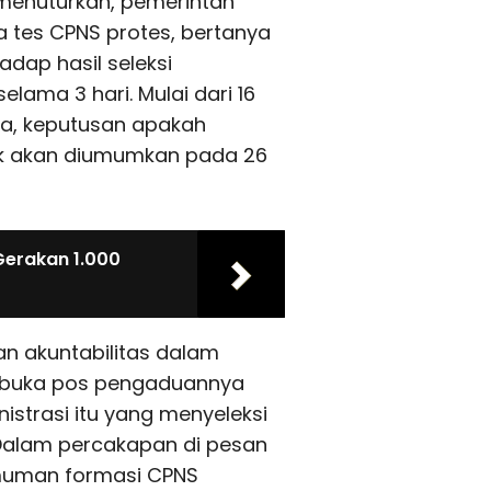
enuturkan, pemerintah
tes CPNS protes, bertanya
dap hasil seleksi
lama 3 hari. Mulai dari 16
a, keputusan apakah
ak akan diumumkan pada 26
Gerakan 1.000
an akuntabilitas dalam
mbuka pos pengaduannya
istrasi itu yang menyeleksi
n Dalam percakapan di pesan
umuman formasi CPNS