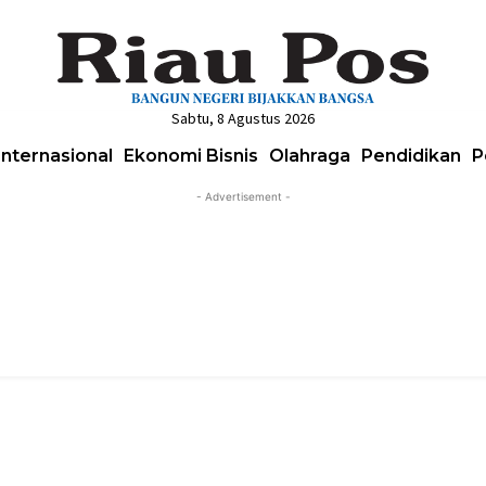
Sabtu, 8 Agustus 2026
Internasional
Ekonomi Bisnis
Olahraga
Pendidikan
P
- Advertisement -