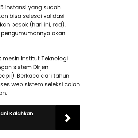
85 instansi yang sudah
an bisa selesai validasi
n besok (hari ini, red).
si, pengumumannya akan
 mesin Institut Teknologi
gan sistem Dirjen
apil). Berkaca dari tahun
ses web sistem seleksi calon
an.
yani Kalahkan