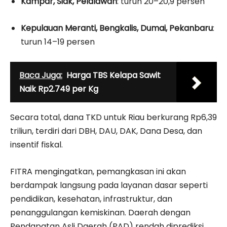
Kampar, Siak, Pelalawan
: turun 20–20,9 persen
Kepulauan Meranti, Bengkalis, Dumai, Pekanbaru
:
turun 14–19 persen
Baca Juga:
Harga TBS Kelapa Sawit
Naik Rp2.749 per Kg
Secara total, dana TKD untuk Riau berkurang Rp6,39
triliun, terdiri dari DBH, DAU, DAK, Dana Desa, dan
insentif fiskal.
FITRA mengingatkan, pemangkasan ini akan
berdampak langsung pada layanan dasar seperti
pendidikan, kesehatan, infrastruktur, dan
penanggulangan kemiskinan. Daerah dengan
Pendapatan Asli Daerah (PAD) rendah diprediksi