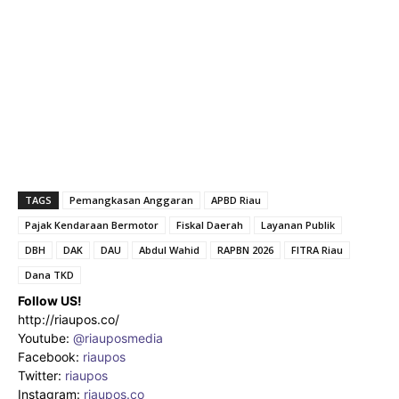
TAGS
Pemangkasan Anggaran
APBD Riau
Pajak Kendaraan Bermotor
Fiskal Daerah
Layanan Publik
DBH
DAK
DAU
Abdul Wahid
RAPBN 2026
FITRA Riau
Dana TKD
Follow US!
http://riaupos.co/
Youtube:
@riauposmedia
Facebook:
riaupos
Twitter:
riaupos
Instagram:
riaupos.co