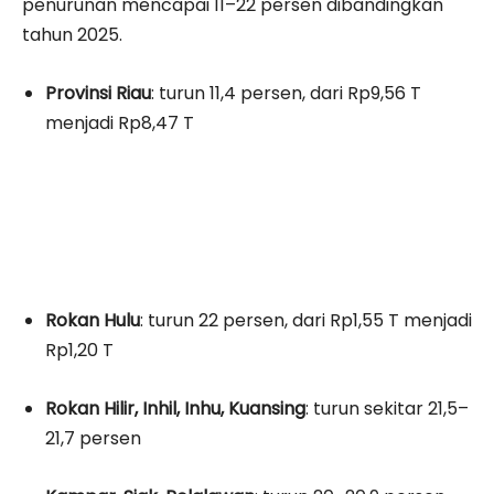
penurunan mencapai 11–22 persen dibandingkan
tahun 2025.
Provinsi Riau
: turun 11,4 persen, dari Rp9,56 T
menjadi Rp8,47 T
Rokan Hulu
: turun 22 persen, dari Rp1,55 T menjadi
Rp1,20 T
Rokan Hilir, Inhil, Inhu, Kuansing
: turun sekitar 21,5–
21,7 persen