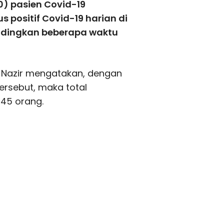
10) pasien Covid-19
positif Covid-19 harian di
andingkan beberapa waktu
ni Nazir mengatakan, dengan
ersebut, maka total
445 orang.