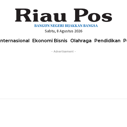
Sabtu, 8 Agustus 2026
Internasional
Ekonomi Bisnis
Olahraga
Pendidikan
P
- Advertisement -