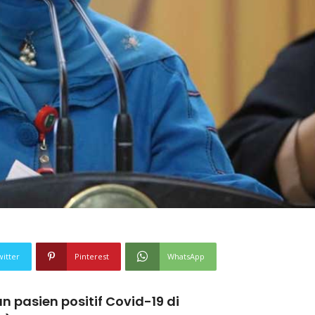
witter
Pinterest
WhatsApp
pasien positif Covid-19 di