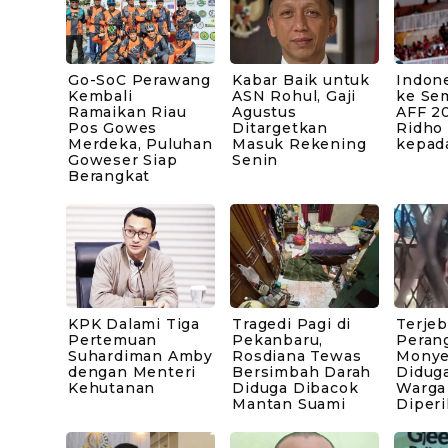
Go-SoC Perawang
Kabar Baik untuk
Indone
Kembali
ASN Rohul, Gaji
ke Sem
Ramaikan Riau
Agustus
AFF 20
Pos Gowes
Ditargetkan
Ridho
Merdeka, Puluhan
Masuk Rekening
kepad
Goweser Siap
Senin
Berangkat
KPK Dalami Tiga
Tragedi Pagi di
Terje
Pertemuan
Pekanbaru,
Peran
Suhardiman Amby
Rosdiana Tewas
Monye
dengan Menteri
Bersimbah Darah
Diduga
Kehutanan
Diduga Dibacok
Warga
Mantan Suami
Diperi