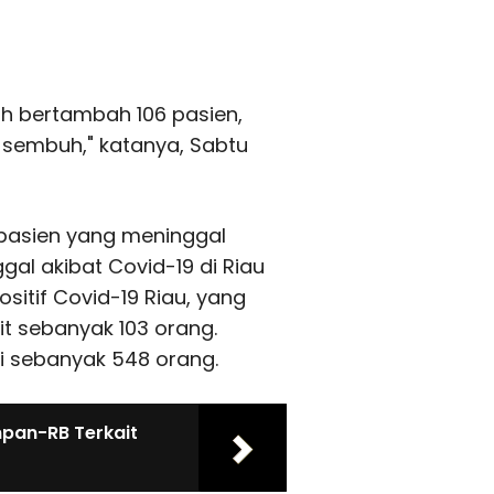
uh bertambah 106 pasien,
 sembuh," katanya, Sabtu
 pasien yang meninggal
gal akibat Covid-19 di Riau
ositif Covid-19 Riau, yang
t sebanyak 103 orang.
i sebanyak 548 orang.
pan-RB Terkait