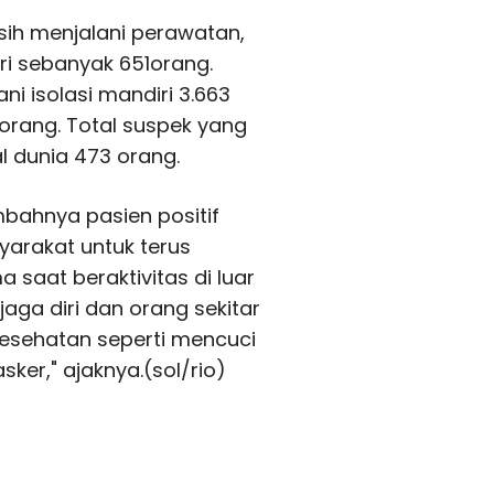
sih menjalani perawatan,
ri sebanyak 651orang.
ni isolasi mandiri 3.663
 orang. Total suspek yang
al dunia 473 orang.
bahnya pasien positif
yarakat untuk terus
saat beraktivitas di luar
ga diri dan orang sekitar
kesehatan seperti mencuci
ker," ajaknya.(sol/rio)