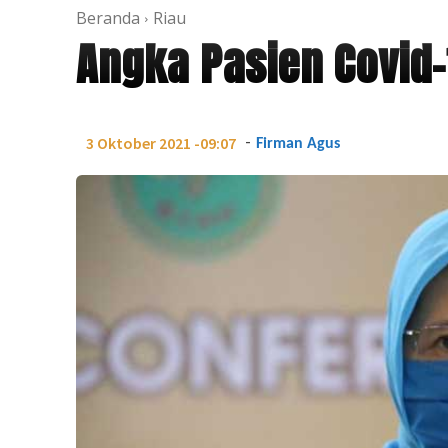
Beranda
Riau
Angka Pasien Covid-
-
3 Oktober 2021 -09:07
Firman Agus