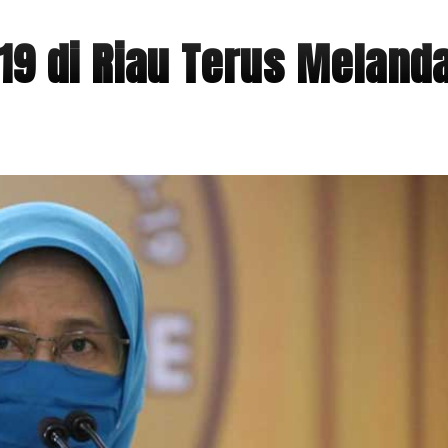
19 di Riau Terus Melanda