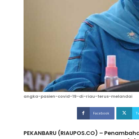
angka-pasien-covid-19-di-riau-terus-melandai
Facebook
T
PEKANBARU (RIAUPOS.CO) – Penambahan 