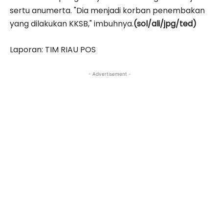
sertu anumerta. "Dia menjadi korban penembakan
yang dilakukan KKSB," imbuhnya.
(sol/ali/jpg/ted)
Laporan: TIM RIAU POS
- Advertisement -