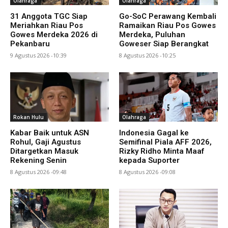
Olahraga
Olahraga
31 Anggota TGC Siap
Go-SoC Perawang Kembali
Meriahkan Riau Pos
Ramaikan Riau Pos Gowes
Gowes Merdeka 2026 di
Merdeka, Puluhan
Pekanbaru
Goweser Siap Berangkat
9 Agustus 2026 -10:39
8 Agustus 2026 -10:25
Rokan Hulu
Olahraga
Kabar Baik untuk ASN
Indonesia Gagal ke
Rohul, Gaji Agustus
Semifinal Piala AFF 2026,
Ditargetkan Masuk
Rizky Ridho Minta Maaf
Rekening Senin
kepada Suporter
8 Agustus 2026 -09:48
8 Agustus 2026 -09:08