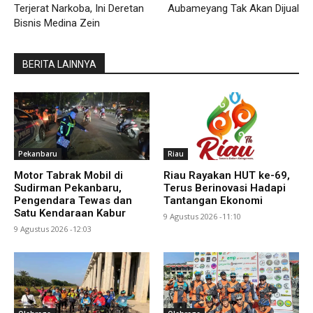
Terjerat Narkoba, Ini Deretan
Aubameyang Tak Akan Dijual
Bisnis Medina Zein
BERITA LAINNYA
Pekanbaru
Riau
Motor Tabrak Mobil di
Riau Rayakan HUT ke-69,
Sudirman Pekanbaru,
Terus Berinovasi Hadapi
Pengendara Tewas dan
Tantangan Ekonomi
Satu Kendaraan Kabur
9 Agustus 2026 -11:10
9 Agustus 2026 -12:03