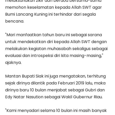
melaksanakan zikir dan berdoa bersama-sama
memohon keselamatan kepada Allah SWT agar
Bumi Lancang Kuning ini terhindar dari segala
bencana.
"Mari manfaatkan tahun baru ini sebagai sarana
untuk mendekatkan diri kepada Allah SWT dengan
melakukan kegiatan muhasabah sekaligus sebagai
evaluasi dan introspeksi diri kita masing-masing,"
ajaknya.
Mantan Bupati Siak ini juga mengatakan, terhitung
sejak dirinya dilantik pada Februari 2019 lalu, maka
dirinya baru 10 bulan menjabat sebagai Gubri dan
Edy Natar Nasution sebagai Wakil Gubernur Riau.
"Kami menyadari selama 10 bulan ini masih banyak