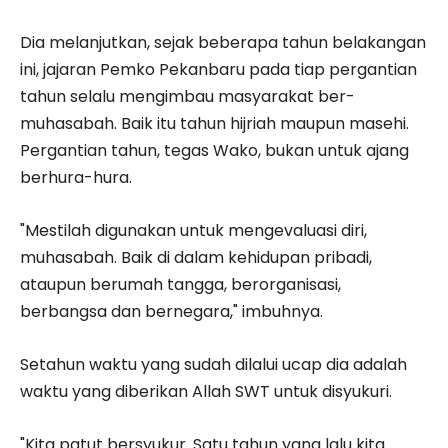
Dia melanjutkan, sejak beberapa tahun belakangan
ini, jajaran Pemko Pekanbaru pada tiap pergantian
tahun selalu mengimbau masyarakat ber-
muhasabah. Baik itu tahun hijriah maupun masehi.
Pergantian tahun, tegas Wako, bukan untuk ajang
berhura-hura.
"Mestilah digunakan untuk mengevaluasi diri,
muhasabah. Baik di dalam kehidupan pribadi,
ataupun berumah tangga, berorganisasi,
berbangsa dan bernegara," imbuhnya.
Setahun waktu yang sudah dilalui ucap dia adalah
waktu yang diberikan Allah SWT untuk disyukuri.
"Kita patut bersyukur. Satu tahun yang lalu kita