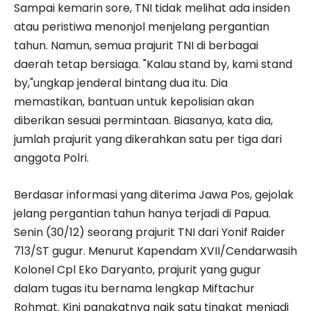
Sampai kemarin sore, TNI tidak melihat ada insiden
atau peristiwa menonjol menjelang pergantian
tahun. Namun, semua prajurit TNI di berbagai
daerah tetap bersiaga. "Kalau stand by, kami stand
by,"ungkap jenderal bintang dua itu. Dia
memastikan, bantuan untuk kepolisian akan
diberikan sesuai permintaan. Biasanya, kata dia,
jumlah prajurit yang dikerahkan satu per tiga dari
anggota Polri.
Berdasar informasi yang diterima Jawa Pos, gejolak
jelang pergantian tahun hanya terjadi di Papua.
Senin (30/12) seorang prajurit TNI dari Yonif Raider
713/ST gugur. Menurut Kapendam XVII/Cendarwasih
Kolonel Cpl Eko Daryanto, prajurit yang gugur
dalam tugas itu bernama lengkap Miftachur
Rohmat. Kini pangkatnya naik satu tingkat menjadi