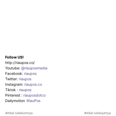
Follow US!
http://riaupos.co/
Youtube:
@riauposmedia
Facebook:
riaupos
Twitter:
riaupos
Instagram:
riaupos.co
Tiktok :
riaupos
Pinterest :
riauposdotco
Dailymotion :
RiauPos
Artikel sebelumnya
Artikel selanjutnya