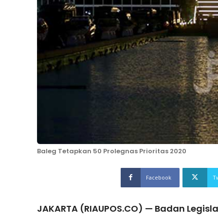
Baleg Tetapkan 50 Prolegnas Prioritas 2020
Facebook
T
JAKARTA (RIAUPOS.CO) — Badan Legisla