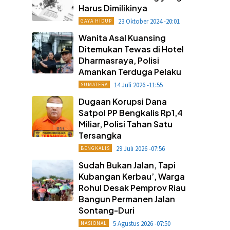
Harus Dimilikinya
23 Oktober 2024 -20:01
GAYA HIDUP
Wanita Asal Kuansing
Ditemukan Tewas di Hotel
Dharmasraya, Polisi
Amankan Terduga Pelaku
14 Juli 2026 -11:55
SUMATERA
Dugaan Korupsi Dana
Satpol PP Bengkalis Rp1,4
Miliar, Polisi Tahan Satu
Tersangka
29 Juli 2026 -07:56
BENGKALIS
Sudah Bukan Jalan, Tapi
Kubangan Kerbau’, Warga
Rohul Desak Pemprov Riau
Bangun Permanen Jalan
Sontang-Duri
5 Agustus 2026 -07:50
NASIONAL