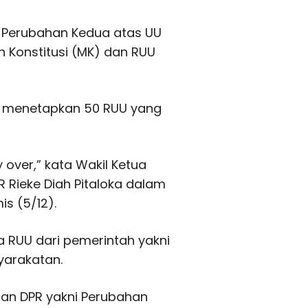
g Perubahan Kedua atas UU
Konstitusi (MK) dan RUU
ga menetapkan 50 RUU yang
 over,” kata Wakil Ketua
R Rieke Diah Pitaloka dalam
is (5/12).
ga RUU dari pemerintah yakni
yarakatan.
lan DPR yakni Perubahan