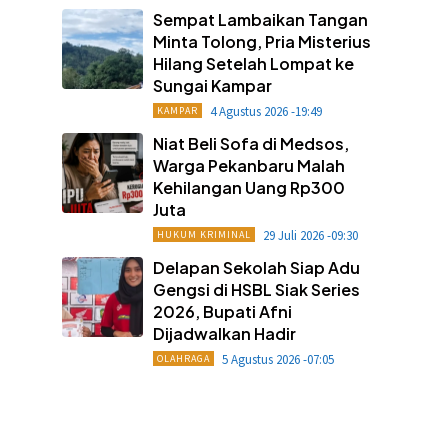
Sempat Lambaikan Tangan
Minta Tolong, Pria Misterius
Hilang Setelah Lompat ke
Sungai Kampar
4 Agustus 2026 -19:49
KAMPAR
Niat Beli Sofa di Medsos,
Warga Pekanbaru Malah
Kehilangan Uang Rp300
Juta
29 Juli 2026 -09:30
HUKUM KRIMINAL
Delapan Sekolah Siap Adu
Gengsi di HSBL Siak Series
2026, Bupati Afni
Dijadwalkan Hadir
5 Agustus 2026 -07:05
OLAHRAGA