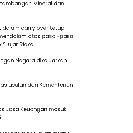
rtambangan Mineral dan
dalam carry over tetap
endalam atas pasal-pasal
” ujar Rieke.
ngan Negara dikeluarkan
atas usulan dari Kementerian
itas Jasa Keuangan masuk
.