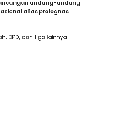
 rancangan undang-undang
asional alias prolegnas
ah, DPD, dan tiga lainnya