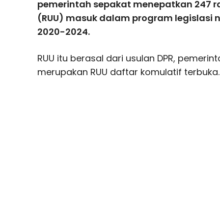
pemerintah sepakat menepatkan 247
(RUU) masuk dalam program legislasi n
2020-2024.
RUU itu berasal dari usulan DPR, pemerint
merupakan RUU daftar komulatif terbuka.