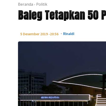
Beranda
Politik
Baleg Tetapkan 50 P
-
5 Desember 2019 -20:56
Rinaldi