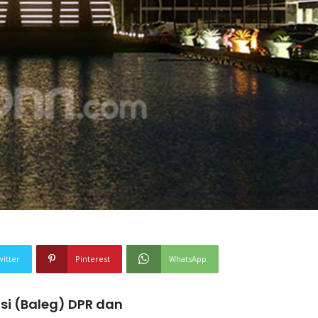
witter
Pinterest
WhatsApp
si (Baleg) DPR dan