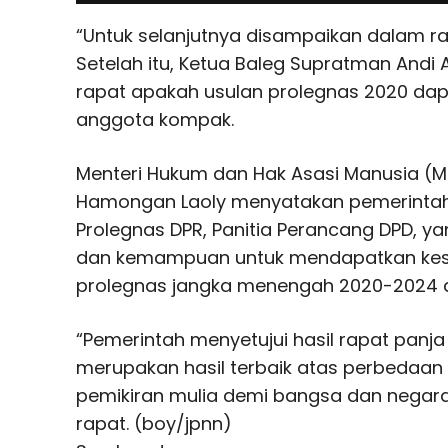
“Untuk selanjutnya disampaikan dalam rap
Setelah itu, Ketua Baleg Supratman And
rapat apakah usulan prolegnas 2020 dapat
anggota kompak.
Menteri Hukum dan Hak Asasi Manusia 
Hamongan Laoly menyatakan pemerintah
Prolegnas DPR, Panitia Perancang DPD, 
dan kemampuan untuk mendapatkan ke
prolegnas jangka menengah 2020-2024 da
“Pemerintah menyetujui hasil rapat panj
merupakan hasil terbaik atas perbedaan
pemikiran mulia demi bangsa dan negar
rapat. (boy/jpnn)