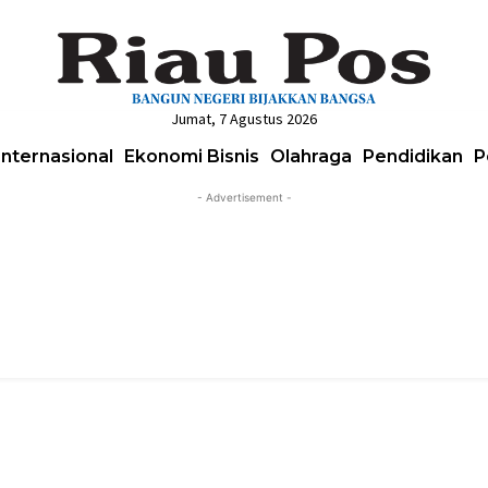
Jumat, 7 Agustus 2026
Internasional
Ekonomi Bisnis
Olahraga
Pendidikan
P
- Advertisement -