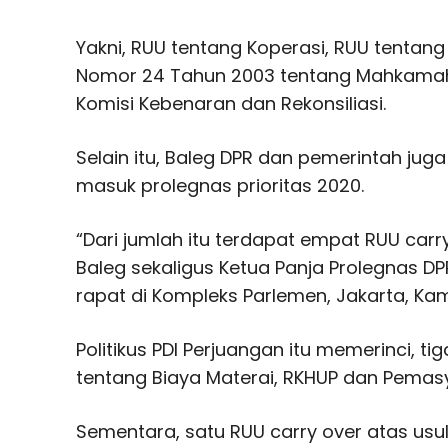
Yakni, RUU tentang Koperasi, RUU tentan
Nomor 24 Tahun 2003 tentang Mahkamah 
Komisi Kebenaran dan Rekonsiliasi.
Selain itu, Baleg DPR dan pemerintah ju
masuk prolegnas prioritas 2020.
“Dari jumlah itu terdapat empat RUU carry
Baleg sekaligus Ketua Panja Prolegnas DP
rapat di Kompleks Parlemen, Jakarta, Kam
Politikus PDI Perjuangan itu memerinci, ti
tentang Biaya Materai, RKHUP dan Pemas
Sementara, satu RUU carry over atas usu