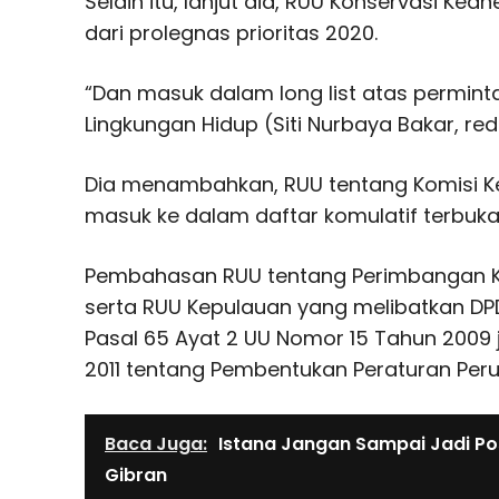
Selain itu, lanjut dia, RUU Konservasi Ke
dari prolegnas prioritas 2020.
“Dan masuk dalam long list atas permin
Lingkungan Hidup (Siti Nurbaya Bakar, red
Dia menambahkan, RUU tentang Komisi Ke
masuk ke dalam daftar komulatif terbuka
Pembahasan RUU tentang Perimbangan K
serta RUU Kepulauan yang melibatkan D
Pasal 65 Ayat 2 UU Nomor 15 Tahun 2009 
2011 tentang Pembentukan Peraturan Per
Baca Juga:
Istana Jangan Sampai Jadi 
Gibran