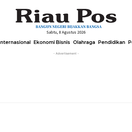
Sabtu, 8 Agustus 2026
Internasional
Ekonomi Bisnis
Olahraga
Pendidikan
P
- Advertisement -