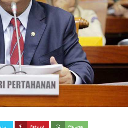
witter
Pinterest
WhatsApp