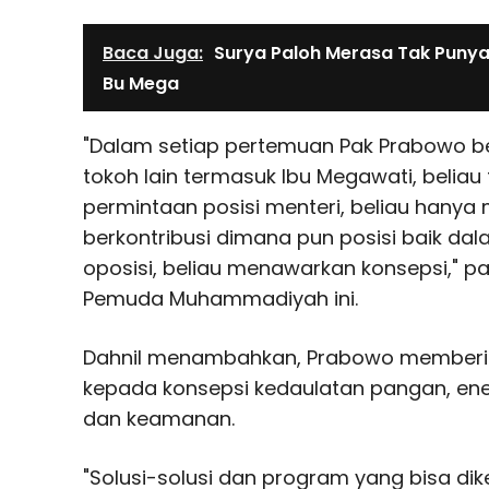
Baca Juga:
Surya Paloh Merasa Tak Puny
Bu Mega
"Dalam setiap pertemuan Pak Prabowo b
tokoh lain termasuk Ibu Megawati, belia
permintaan posisi menteri, beliau hanya
berkontribusi dimana pun posisi baik da
oposisi, beliau menawarkan konsepsi," 
Pemuda Muhammadiyah ini.
Dahnil menambahkan, Prabowo memberik
kepada konsepsi kedaulatan pangan, ene
dan keamanan.
"Solusi-solusi dan program yang bisa d