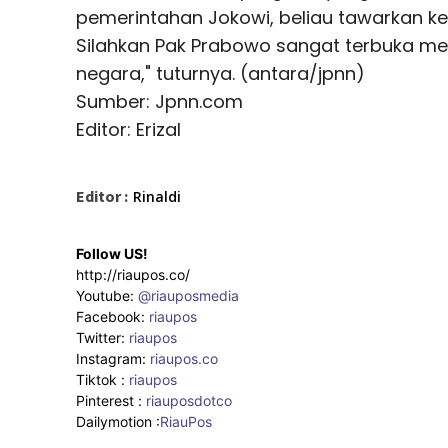
pemerintahan Jokowi, beliau tawarkan ke
Silahkan Pak Prabowo sangat terbuka 
negara," tuturnya. (antara/jpnn)
Sumber: Jpnn.com
Editor: Erizal
Editor :
Rinaldi
Follow US!
http://riaupos.co/
Youtube:
@riauposmedia
Facebook:
riaupos
Twitter:
riaupos
Instagram:
riaupos.co
Tiktok :
riaupos
Pinterest :
riauposdotco
Dailymotion :
RiauPos