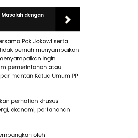
a Masalah dengan
ersama Pak Jokowi serta
u tidak pernah menyampaikan
 menyampaikan ingin
lam pemerintahan atau
papar mantan Ketua Umum PP
an perhatian khusus
rgi, ekonomi, pertahanan
ikembangkan oleh