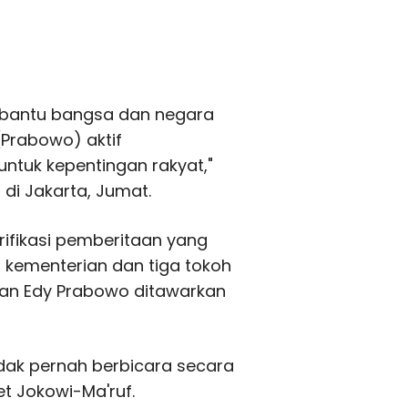
mbantu bangsa dan negara
(Prabowo) aktif
tuk kepentingan rakyat,"
 di Jakarta, Jumat.
rifikasi pemberitaan yang
 kementerian dan tiga tokoh
 dan Edy Prabowo ditawarkan
idak pernah berbicara secara
et Jokowi-Ma'ruf.