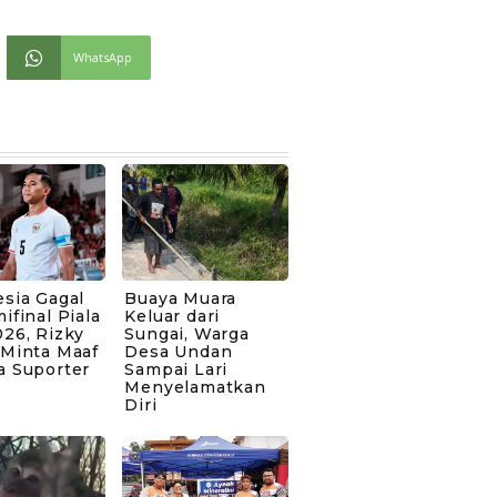
WhatsApp
sia Gagal
Buaya Muara
ifinal Piala
Keluar dari
26, Rizky
Sungai, Warga
 Minta Maaf
Desa Undan
a Suporter
Sampai Lari
Menyelamatkan
Diri