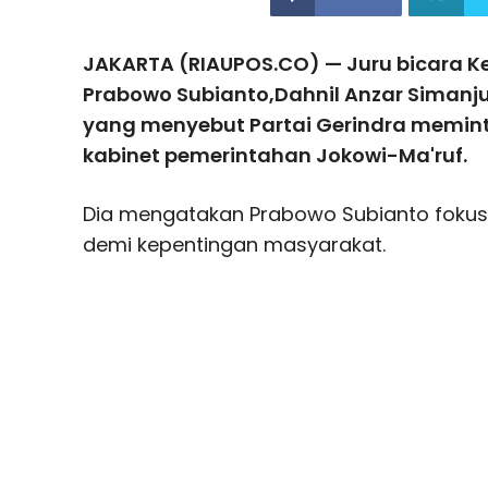
JAKARTA (RIAUPOS.CO) — Juru bicara K
Prabowo Subianto,Dahnil Anzar Siman
yang menyebut Partai Gerindra memint
kabinet pemerintahan Jokowi-Ma'ruf.
Dia mengatakan Prabowo Subianto fokus
demi kepentingan masyarakat.