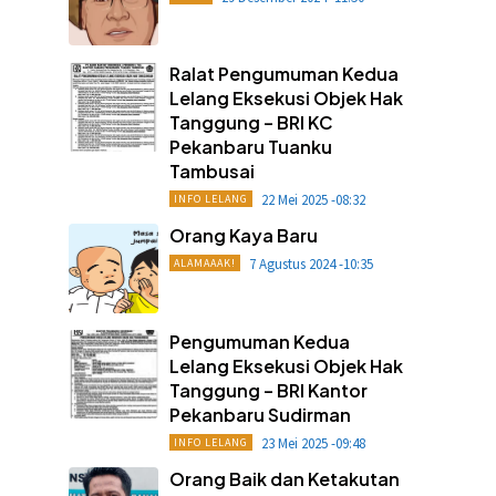
Ralat Pengumuman Kedua
Lelang Eksekusi Objek Hak
Tanggung – BRI KC
Pekanbaru Tuanku
Tambusai
22 Mei 2025 -08:32
INFO LELANG
Orang Kaya Baru
7 Agustus 2024 -10:35
ALAMAAAK!
Pengumuman Kedua
Lelang Eksekusi Objek Hak
Tanggung – BRI Kantor
Pekanbaru Sudirman
23 Mei 2025 -09:48
INFO LELANG
Orang Baik dan Ketakutan