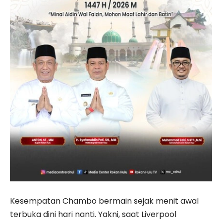
Kesempatan Chambo bermain sejak menit awal
terbuka dini hari nanti. Yakni, saat Liverpool