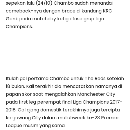
sepekan lalu (24/10) Chambo sudah menandai
comeback-nya dengan brace di kandang KRC
Genk pada matchday ketiga fase grup Liga
Champions.
Itulah gol pertama Chambo untuk The Reds setelah
18 bulan. Kali terakhir dia mencatatkan namanya di
papan skor saat mengalahkan Manchester City
pada first leg perempat final Liga Champions 2017-
2018. Gol ajang domestik terakhirnya juga tercipta
ke gawang City dalam matchweek ke-23 Premier
League musim yang sama.