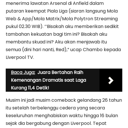
menerima lawatan Arsenal di Anfield dalam
putaran keempat Piala Liga (siaran langsung Mola
Web & App/Mola Matrix/Mola Polytron Streaming
pukul 02.30 WIB). ’’Bisakah aku memberikan sedikit
tambahan kekuatan bagi tim ini? Bisakah aku
membantu skuad ini? Aku akan menjawab itu
semua (dini hari nanti, Red),” ucap Chambo kepada
Liverpool TV.
Baca Juga:
Juara Bertahan Raih
Kemenangan Dramatis saat Laga
Kurang 11,4 Detik!
Musim ini jadi musim comeback gelandang 26 tahun
itu setelah terbelenggu cedera yang secara
keseluruhan menghabiskan waktu hingga 16 bulan
sejak dia bergabung dengan Liverpool. Tepat