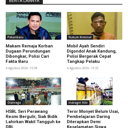
BERITA LAINNYA
Pekanbaru
Hukum Kriminal
Makam Remaja Korban
Mobil Ayah Sendiri
Dugaan Perundungan
Digondol Anak Kandung,
Dibongkar, Polisi Cari
Polisi Bergerak Cepat
Fakta Baru
Tangkap Pelaku
6 Agustus 2026 -15:39
6 Agustus 2026 -13:32
Olahraga
Indragiri Hilir
HSBL Seri Perawang
Teror Monyet Belum Usai,
Resmi Bergulir, Siak Bidik
Pembelajaran Daring
Lahirkan Wakil Tangguh ke
Diterapkan Demi
DBL
Keselamatan Siswa