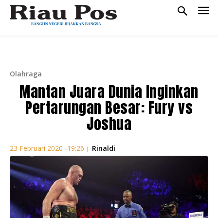
Olahraga
Mantan Juara Dunia Inginkan
Pertarungan Besar: Fury vs
Joshua
Rinaldi
23 Februari 2020 -19:26
|