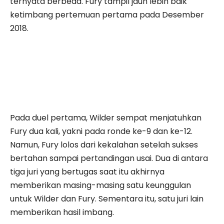
ternyata berbeda. Fury tampil jauh lebih baik
ketimbang pertemuan pertama pada Desember
2018.
Pada duel pertama, Wilder sempat menjatuhkan
Fury dua kali, yakni pada ronde ke-9 dan ke-12.
Namun, Fury lolos dari kekalahan setelah sukses
bertahan sampai pertandingan usai. Dua di antara
tiga juri yang bertugas saat itu akhirnya
memberikan masing-masing satu keunggulan
untuk Wilder dan Fury. Sementara itu, satu juri lain
memberikan hasil imbang.