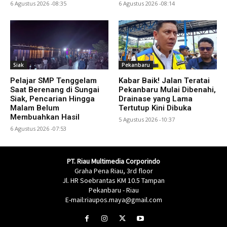
6 Agustus 2026 -08:35
6 Agustus 2026 -08:14
Siak
Pekanbaru
Pelajar SMP Tenggelam
Kabar Baik! Jalan Teratai
Saat Berenang di Sungai
Pekanbaru Mulai Dibenahi,
Siak, Pencarian Hingga
Drainase yang Lama
Malam Belum
Tertutup Kini Dibuka
Membuahkan Hasil
5 Agustus 2026 -10:37
6 Agustus 2026 -07:53
PT. Riau Multimedia Corporindo
Graha Pena Riau, 3rd floor
Jl. HR Soebrantas KM 10.5 Tampan
Pekanbaru - Riau
E-mail:riaupos.maya@gmail.com