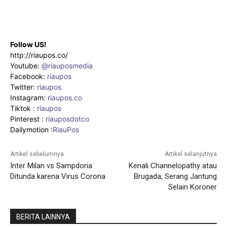
Follow US!
http://riaupos.co/
Youtube:
@riauposmedia
Facebook:
riaupos
Twitter:
riaupos
Instagram:
riaupos.co
Tiktok :
riaupos
Pinterest :
riauposdotco
Dailymotion :
RiauPos
Artikel sebelumnya
Artikel selanjutnya
Inter Milan vs Sampdoria
Kenali Channelopathy atau
Ditunda karena Virus Corona
Brugada, Serang Jantung
Selain Koroner
BERITA LAINNYA