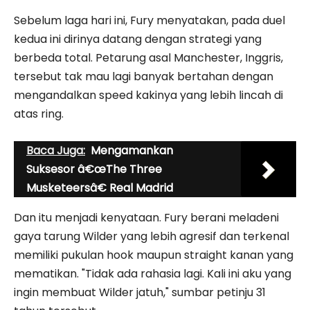
Sebelum laga hari ini, Fury menyatakan, pada duel
kedua ini dirinya datang dengan strategi yang
berbeda total. Petarung asal Manchester, Inggris,
tersebut tak mau lagi banyak bertahan dengan
mengandalkan speed kakinya yang lebih lincah di
atas ring.
Baca Juga:
Mengamankan
Suksesor â€œThe Three
Musketeersâ€ Real Madrid
Dan itu menjadi kenyataan. Fury berani meladeni
gaya tarung Wilder yang lebih agresif dan terkenal
memiliki pukulan hook maupun straight kanan yang
mematikan. "Tidak ada rahasia lagi. Kali ini aku yang
ingin membuat Wilder jatuh," sumbar petinju 31