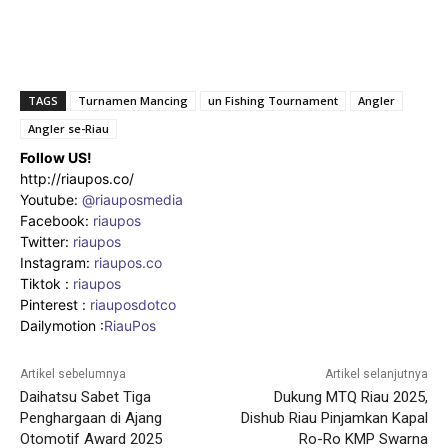
TAGS
Turnamen Mancing
un Fishing Tournament
Angler
Angler se-Riau
Follow US!
http://riaupos.co/
Youtube:
@riauposmedia
Facebook:
riaupos
Twitter:
riaupos
Instagram:
riaupos.co
Tiktok :
riaupos
Pinterest :
riauposdotco
Dailymotion :
RiauPos
Artikel sebelumnya
Artikel selanjutnya
Daihatsu Sabet Tiga
Dukung MTQ Riau 2025,
Penghargaan di Ajang
Dishub Riau Pinjamkan Kapal
Otomotif Award 2025
Ro-Ro KMP Swarna