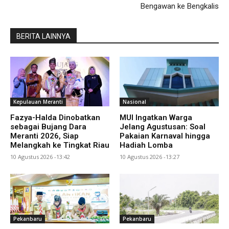
Bengawan ke Bengkalis
BERITA LAINNYA
Kepulauan Meranti
Nasional
Fazya-Halda Dinobatkan
MUI Ingatkan Warga
sebagai Bujang Dara
Jelang Agustusan: Soal
Meranti 2026, Siap
Pakaian Karnaval hingga
Melangkah ke Tingkat Riau
Hadiah Lomba
10 Agustus 2026 -13:42
10 Agustus 2026 -13:27
Pekanbaru
Pekanbaru