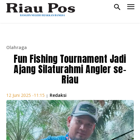
Olahraga
Fun Fishing Tournament Jadi
Ajang Silaturahmi Angler se-
Riau
Redaksi
12 Juni 2025 -11:15
|