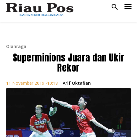
Olahraga
Superminions Juara dan Ukir
Rekor
Arif Oktafian
11 November 2019 -10:18
|