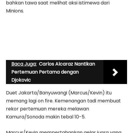
bahkan tawa saat melihat aksi istimewa dari
Minions.
Baca Juga:
Carlos Alcaraz Nantikan
Pertemuan Pertama dengan
Djokovic
Duet Jakarta/Banyuwangi (Marcus/Kevin) itu
memang lagi on fire. Kemenangan tadi membuat
rekor pertemuan mereka melawan
Kamura/Sonoda makin tebal 10-5.
Marcus/Kevin mempertahankan gelar juara yang