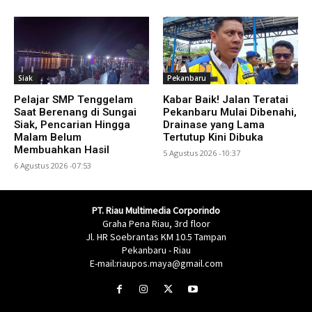
Siak
Pekanbaru
Pelajar SMP Tenggelam
Kabar Baik! Jalan Teratai
Saat Berenang di Sungai
Pekanbaru Mulai Dibenahi,
Siak, Pencarian Hingga
Drainase yang Lama
Malam Belum
Tertutup Kini Dibuka
Membuahkan Hasil
5 Agustus 2026 -10:37
6 Agustus 2026 -07:53
PT. Riau Multimedia Corporindo
Graha Pena Riau, 3rd floor
Jl. HR Soebrantas KM 10.5 Tampan
Pekanbaru - Riau
E-mail:riaupos.maya@gmail.com