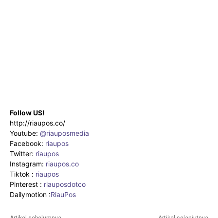
Follow US!
http://riaupos.co/
Youtube:
@riauposmedia
Facebook:
riaupos
Twitter:
riaupos
Instagram:
riaupos.co
Tiktok :
riaupos
Pinterest :
riauposdotco
Dailymotion :
RiauPos
Artikel sebelumnya
Artikel selanjutnya