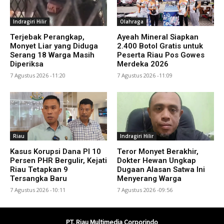
Indragiri Hilir
Olahraga
Terjebak Perangkap,
Ayeah Mineral Siapkan
Monyet Liar yang Diduga
2.400 Botol Gratis untuk
Serang 18 Warga Masih
Peserta Riau Pos Gowes
Diperiksa
Merdeka 2026
7 Agustus 2026 -11:20
7 Agustus 2026 -11:09
Riau
Indragiri Hilir
Kasus Korupsi Dana PI 10
Teror Monyet Berakhir,
Persen PHR Bergulir, Kejati
Dokter Hewan Ungkap
Riau Tetapkan 9
Dugaan Alasan Satwa Ini
Tersangka Baru
Menyerang Warga
7 Agustus 2026 -10:11
7 Agustus 2026 -09:56
PT. Riau Multimedia Corporindo