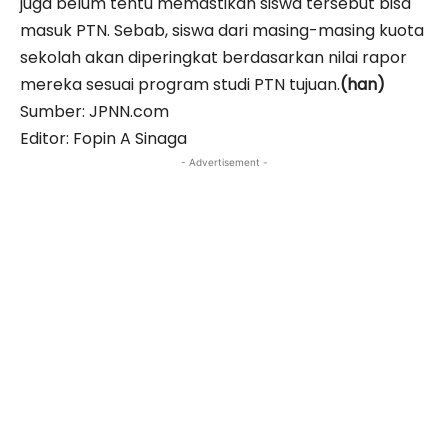
juga belum tentu memastikan siswa tersebut bisa
masuk PTN. Sebab, siswa dari masing-masing kuota
sekolah akan diperingkat berdasarkan nilai rapor
mereka sesuai program studi PTN tujuan.
(han)
Sumber: JPNN.com
Editor: Fopin A Sinaga
- Advertisement -