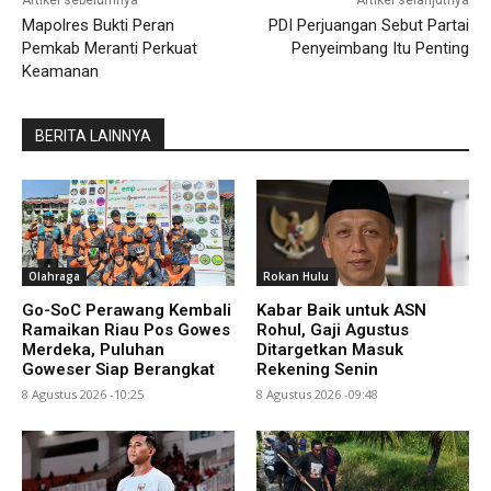
Mapolres Bukti Peran
PDI Perjuangan Sebut Partai
Pemkab Meranti Perkuat
Penyeimbang Itu Penting
Keamanan
BERITA LAINNYA
Olahraga
Rokan Hulu
Go-SoC Perawang Kembali
Kabar Baik untuk ASN
Ramaikan Riau Pos Gowes
Rohul, Gaji Agustus
Merdeka, Puluhan
Ditargetkan Masuk
Goweser Siap Berangkat
Rekening Senin
8 Agustus 2026 -10:25
8 Agustus 2026 -09:48