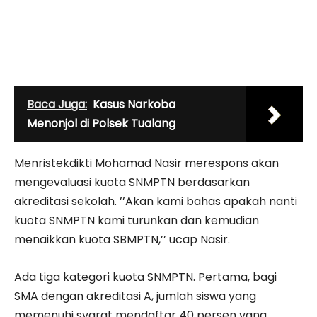
Baca Juga:
Kasus Narkoba
Menonjol di Polsek Tualang
Menristekdikti Mohamad Nasir merespons akan
mengevaluasi kuota SNMPTN berdasarkan
akreditasi sekolah. ’’Akan kami bahas apakah nanti
kuota SNMPTN kami turunkan dan kemudian
menaikkan kuota SBMPTN,’’ ucap Nasir.
Ada tiga kategori kuota SNMPTN. Pertama, bagi
SMA dengan akreditasi A, jumlah siswa yang
memenuhi syarat mendaftar 40 persen yang