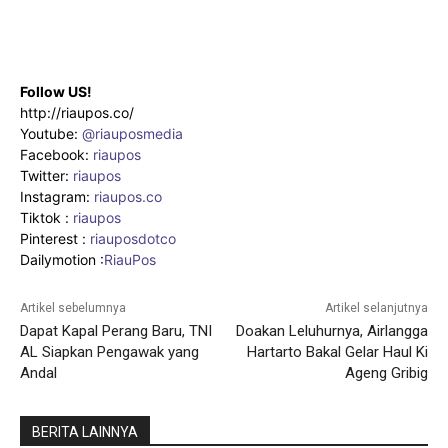
Follow US!
http://riaupos.co/
Youtube:
@riauposmedia
Facebook:
riaupos
Twitter:
riaupos
Instagram:
riaupos.co
Tiktok :
riaupos
Pinterest :
riauposdotco
Dailymotion :
RiauPos
Artikel sebelumnya
Artikel selanjutnya
Dapat Kapal Perang Baru, TNI
Doakan Leluhurnya, Airlangga
AL Siapkan Pengawak yang
Hartarto Bakal Gelar Haul Ki
Andal
Ageng Gribig
BERITA LAINNYA