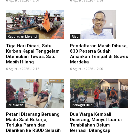
6 Agustus 2026 -12:54
6 Agustus 2026 -12:38
Kepulauan Meranti
Riau
Tiga Hari Dicari, Satu
Pendaftaran Masih Dibuka,
Korban Kapal Tenggelam
830 Peserta Sudah
Ditemukan Tewas, Satu
Amankan Tempat di Gowes
Masih Hilang
Merdeka
6 Agustus 2026 -12:16
6 Agustus 2026 -12:00
Pelalawan
Indragiri Hilir
Petani Diserang Beruang
Dua Warga Kembali
Madu Saat Bekerja,
Diserang, Monyet Liar di
Terluka Parah dan
Tembilahan Belum
Dilarikan ke RSUD Selasih
Berhasil Ditangkap