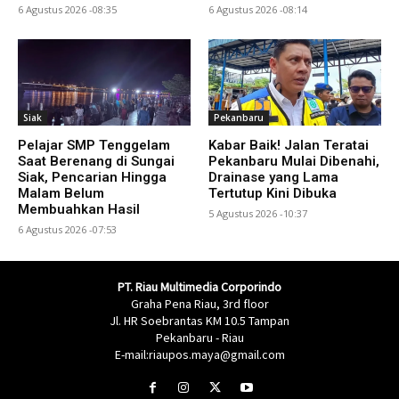
6 Agustus 2026 -08:35
6 Agustus 2026 -08:14
Siak
Pekanbaru
Pelajar SMP Tenggelam
Kabar Baik! Jalan Teratai
Saat Berenang di Sungai
Pekanbaru Mulai Dibenahi,
Siak, Pencarian Hingga
Drainase yang Lama
Malam Belum
Tertutup Kini Dibuka
Membuahkan Hasil
5 Agustus 2026 -10:37
6 Agustus 2026 -07:53
PT. Riau Multimedia Corporindo
Graha Pena Riau, 3rd floor
Jl. HR Soebrantas KM 10.5 Tampan
Pekanbaru - Riau
E-mail:riaupos.maya@gmail.com