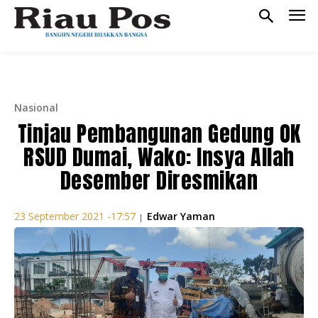
Nasional
Tinjau Pembangunan Gedung OK
RSUD Dumai, Wako: Insya Allah
Desember Diresmikan
Edwar Yaman
23 September 2021 -17:57
|