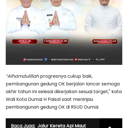
“Alhamdulillah
progresnya cukup baik,
pembangunan gedung OK berjalan lancar semoga
akhir tahun ini selesai dikerjakan sesuai target," kata
Wali Kota Dumai H Paisal saat meninjau
pembangunan gedung OK di RSUD Dumai.
Baca Juga:
Jalur Kereta Api Maut