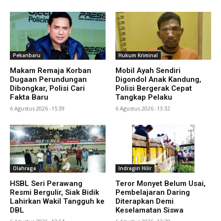
Pekanbaru
Hukum Kriminal
Makam Remaja Korban
Mobil Ayah Sendiri
Dugaan Perundungan
Digondol Anak Kandung,
Dibongkar, Polisi Cari
Polisi Bergerak Cepat
Fakta Baru
Tangkap Pelaku
6 Agustus 2026 -15:39
6 Agustus 2026 -13:32
Olahraga
Indragiri Hilir
HSBL Seri Perawang
Teror Monyet Belum Usai,
Resmi Bergulir, Siak Bidik
Pembelajaran Daring
Lahirkan Wakil Tangguh ke
Diterapkan Demi
DBL
Keselamatan Siswa