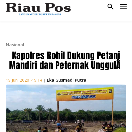
Nasional
Kapolres Rohil Dukung Petani
Mandiri dan Peternak UnggulÂ
Eka Gusmadi Putra
19 Juni 2020 -19:14
|