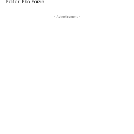
Editor: Eko Faizin
- Advertisement -