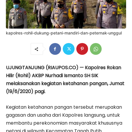
kapolres-rohil-dukung-petani-mandiri-dan-peternak-unggul
UJUNGTANJUNG (RIAUPOS.CO) — Kapolres Rokan
Hilir (Rohil) AKBP Nurhadi Ismanto SH SIK
melaksanakan kegiatan ketahanan pangan, Jumat
(19/6/2020) pagi.
Kegiatan ketahanan pangan tersebut merupakan
gagasan dan usaha dari Kapolres langsung, untuk
membantu perekonomian masyarakat khususnya
petani di wilayah Kecamatan Tanah Putih.