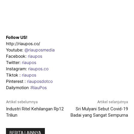
Follow US!
http://riaupos.co/
Youtube:
@riauposmedia
Facebook:
riaupos
Twitter:
riaupos
Instagram:
riaupos.co
Tiktok :
riaupos
Pinterest :
riauposdotco
Dailymotion :
RiauPos
Artikel sebelumnya
Artikel selanjutnya
Industri Ritel Kehilangan Rp12
Sri Mulyani Sebut Covid-19
Triliun
Badai yang Sangat Sempurna
BERITA LAINNYA