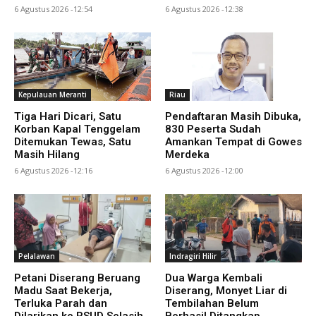
6 Agustus 2026 -12:54
6 Agustus 2026 -12:38
Kepulauan Meranti
Riau
Tiga Hari Dicari, Satu
Pendaftaran Masih Dibuka,
Korban Kapal Tenggelam
830 Peserta Sudah
Ditemukan Tewas, Satu
Amankan Tempat di Gowes
Masih Hilang
Merdeka
6 Agustus 2026 -12:16
6 Agustus 2026 -12:00
Pelalawan
Indragiri Hilir
Petani Diserang Beruang
Dua Warga Kembali
Madu Saat Bekerja,
Diserang, Monyet Liar di
Terluka Parah dan
Tembilahan Belum