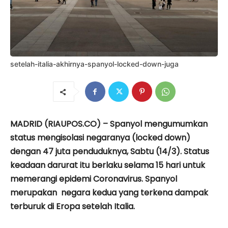
setelah-italia-akhirnya-spanyol-locked-down-juga
MADRID (RIAUPOS.CO) – Spanyol mengumumkan
status mengisolasi negaranya (locked down)
dengan 47 juta penduduknya, Sabtu (14/3). Status
keadaan darurat itu berlaku selama 15 hari untuk
memerangi epidemi Coronavirus. Spanyol
merupakan negara kedua yang terkena dampak
terburuk di Eropa setelah Italia.