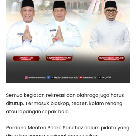
Semua kegiatan rekreasi dan olahraga juga harus
ditutup. Termasuk bioskop, teater, kolam renang
atau lapangan sepak bola.
Perdana Menteri Pedro Sanchez dalam pidato yang
disiarkan secara nasional menegaskan