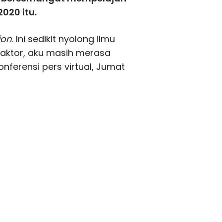
2020 itu.
ion
. Ini sedikit nyolong ilmu
aktor, aku masih merasa
onferensi pers virtual, Jumat