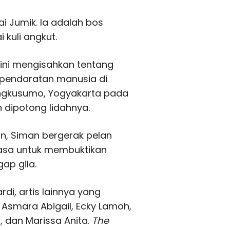
ai Jumik. Ia adalah bos
 kuli angkut.
 ini mengisahkan tentang
 pendaratan manusia di
rangkusumo, Yogyakarta pada
 dipotong lidahnya.
un, Siman bergerak pelan
kasa untuk membuktikan
ap gila.
i, artis lainnya yang
 Asmara Abigail, Ecky Lamoh,
, dan Marissa Anita.
The