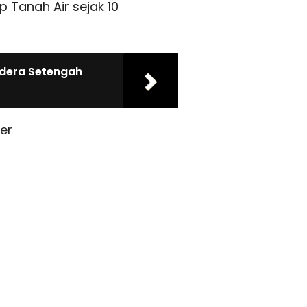
p Tanah Air sejak 10
ndera Setengah
er