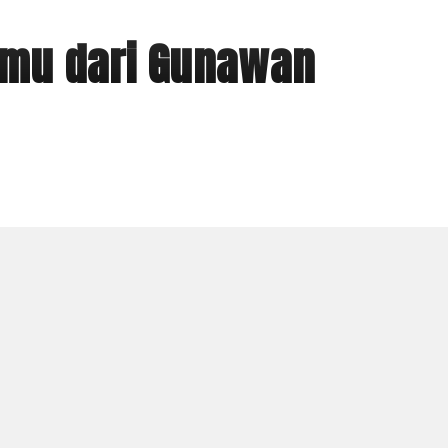
Ilmu dari Gunawan