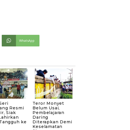
WhatsApp
Seri
Teror Monyet
ang Resmi
Belum Usai,
ir, Siak
Pembelajaran
Lahirkan
Daring
 Tangguh ke
Diterapkan Demi
Keselamatan