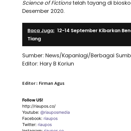
Science of Fictions
telah tayang di biosko
Desember 2020.
Baca Juga:
12-14 September Kibarkan Be
Tiang
Sumber: News/Kapanlagi/Berbagai Sumb
Editor: Hary B Koriun
Editor :
Firman Agus
Follow US!
http://riaupos.co/
Youtube:
@riauposmedia
Facebook:
riaupos
Twitter:
riaupos
Instagram:
riaupos.co