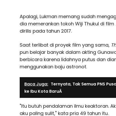
Apalagi, Lukman memang sudah mengag
dia memerankan tokoh Wiji Thukul di film
dirilis pada tahun 2017.
Saat terlibat di proyek film yang sama,
Th
pun belajar banyak dalam akting Gunawa
berbicara karena lidahnya putus dan dia
menggunakan baju astronot.
Baca Juga:
Ternyata, Tak Semua PNS Pusa
ke Ibu Kota BaruÂ
"Itu butuh pendalaman ilmu keaktoran. A
aku paling sulit," kata pria 49 tahun itu.