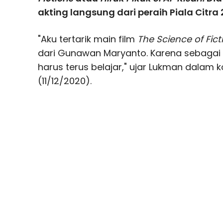
akting langsung dari peraih Piala Citra 
"Aku tertarik main film
The Science of Fict
dari Gunawan Maryanto. Karena sebagai 
harus terus belajar," ujar Lukman dalam k
(11/12/2020).