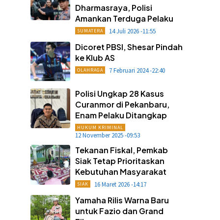
Dharmasraya, Polisi
Amankan Terduga Pelaku
14 Juli 2026 -11:55
SUMATERA
Dicoret PBSI, Shesar Pindah
ke Klub AS
7 Februari 2024 -22:40
OLAHRAGA
Polisi Ungkap 28 Kasus
Curanmor di Pekanbaru,
Enam Pelaku Ditangkap
HUKUM KRIMINAL
12 November 2025 -09:53
Tekanan Fiskal, Pemkab
Siak Tetap Prioritaskan
Kebutuhan Masyarakat
16 Maret 2026 -14:17
SIAK
Yamaha Rilis Warna Baru
untuk Fazio dan Grand