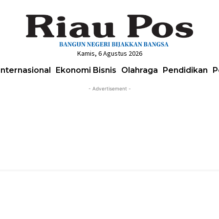
Kamis, 6 Agustus 2026
Internasional
Ekonomi Bisnis
Olahraga
Pendidikan
P
- Advertisement -