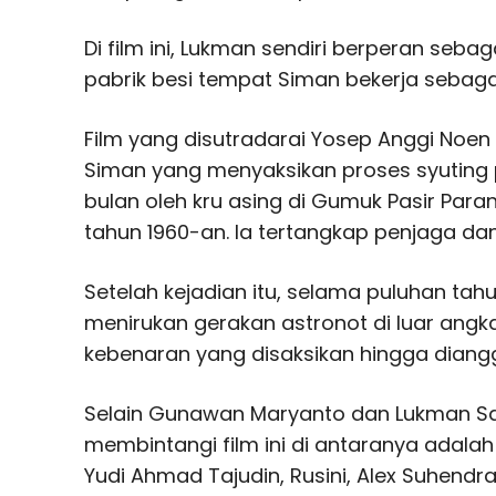
Di film ini, Lukman sendiri berperan sebag
pabrik besi tempat Siman bekerja sebagai
Film yang disutradarai Yosep Anggi Noen
Siman yang menyaksikan proses syuting
bulan oleh kru asing di Gumuk Pasir Pa
tahun 1960-an. Ia tertangkap penjaga dan
Setelah kejadian itu, selama puluhan tah
menirukan gerakan astronot di luar ang
kebenaran yang disaksikan hingga diangg
Selain Gunawan Maryanto dan Lukman Sard
membintangi film ini di antaranya adalah
Yudi Ahmad Tajudin, Rusini, Alex Suhendra