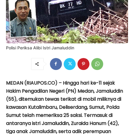
Polisi Periksa Alibi Istri Jamaluddin
MEDAN (RIAUPOS.CO) – Hingga hari ke-11 sejak
Hakim Pengadilan Negeri (PN) Medan, Jamaluddin
(55), ditemukan tewas terikat di mobil miliknya di
kawasan Kutalimbaru, Deliserdang, Sumut, Polda
Sumut telah memeriksa 25 saksi. Termasuk di
antaranya istri Jamaluddin, Zuraida Hanum (42),
tiga anak Jamaluddin, serta adik perempuan