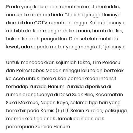
Prado yang keluar dari rumah hakim Jamaluddin,
namun ke arah berbeda. “Jadi hal janggal lainnya
diambil dari CCTV rumah tetangga. Kalau biasanya
mobil itu keluar mengarah ke kanan, hari itu ke kiri,
bukan ke arah pengadilan. Dan setelah mobil itu
lewat, ada sepeda motor yang mengikuti,” jelasnya.
Untuk mencocokkan sejumlah fakta, Tim Poldasu
dan Polrestabes Medan minggu lalu telah bertolak
ke Aceh untuk melakukan pemeriksaan intensif
terhadap Zuraida Hanum. Zuraida diperiksa di
rumah orangtuanya di Desa Suak Bilie, Kecamatan
Suka Makmue, Nagan Raya, selama tiga hari yang
berakhir pada Kamis (5/11). Selain Zuraida, polisi juga
memeriksa tiga anak Jamaluddin dan adik
perempuan Zuraida Hanum.