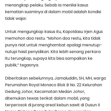
menangkap pelaku. Sebab ia menilai kasus
kematian suaminya di dalam mobil adalah kondisi
tidak wajar.
Untuk mengungkap kasus itu, Kapoldasu Irjen Agus
memohon doa restu. “Mohon doa restu, kita tidak
punya niat untuk menghambat apalagi menutup-
nutupi hasil penyidikan. Kita lebih senang perkara
itu terungkap, supaya kita bisa sampaikan ke
publik,” tegasnya.
Diberitakan sebelumnya, Jamaluddin, SH, MH, warga
Perumahan Royal Monaco Blok B No. 22 Kelurahan
Gedung Johor, Kecamatan Medan Johor,
ditemukan tewas terikat dalam mobil, yang
terperosok di jurang areal kebun sawit di Dusun II