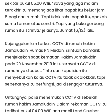
sekitar pukul 05.00 WIB. “Saya yang jaga malam
terakhir itu memang ada lihat bapak itu keluar jam
5 pagi dari rumah. Tapi tidak tahu bapak itu, apakah
sama teman atau sendiri. Tapi yang buka gerbang
rumah itu istrinya,” jelasnya, Jumat (6/12) lalu.
Kejanggalan lain terkait CCTV di rumah hakim
Jamaluddin. Humas PN Medan, Erintuah Damanik
menjelaskan saat kematian Hakim Jamaluddin
pada 29 November 2019 lalu, ternyata CCTV di
rumahnya dicabut. “Info dari kepolisian itu
menyebutkan kalau CCTV itu tidak dicolokkan, tapi
sebenarnya itu berfungsi, jadi disengaja,” tuturnya.
Untungnya, polisi menemukan CCTV di sebelah
rumah hakim Jamaluddin. Dalam rekaman CCTV itu
terlihat pukul 04.00 WIB ada mobil Land Crusher