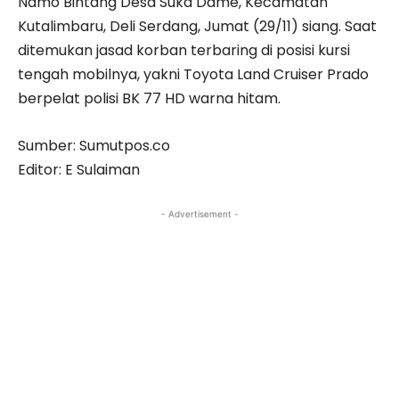
Namo Bintang Desa Suka Dame, Kecamatan
Kutalimbaru, Deli Serdang, Jumat (29/11) siang. Saat
ditemukan jasad korban terbaring di posisi kursi
tengah mobilnya, yakni Toyota Land Cruiser Prado
berpelat polisi BK 77 HD warna hitam.
Sumber: Sumutpos.co
Editor: E Sulaiman
- Advertisement -