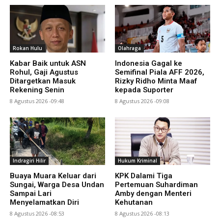
Rokan Hulu
Olahraga
Kabar Baik untuk ASN
Indonesia Gagal ke
Rohul, Gaji Agustus
Semifinal Piala AFF 2026,
Ditargetkan Masuk
Rizky Ridho Minta Maaf
Rekening Senin
kepada Suporter
8 Agustus 2026 -09:48
8 Agustus 2026 -09:08
Indragiri Hilir
Hukum Kriminal
Buaya Muara Keluar dari
KPK Dalami Tiga
Sungai, Warga Desa Undan
Pertemuan Suhardiman
Sampai Lari
Amby dengan Menteri
Menyelamatkan Diri
Kehutanan
8 Agustus 2026 -08:53
8 Agustus 2026 -08:13