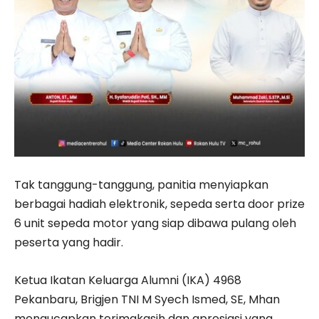
Tak tanggung-tanggung, panitia menyiapkan
berbagai hadiah elektronik, sepeda serta door prize
6 unit sepeda motor yang siap dibawa pulang oleh
peserta yang hadir.
Ketua Ikatan Keluarga Alumni (IKA) 4968
Pekanbaru, Brigjen TNI M Syech Ismed, SE, Mhan
mengucapkan terimakasih dan apresiasi yang