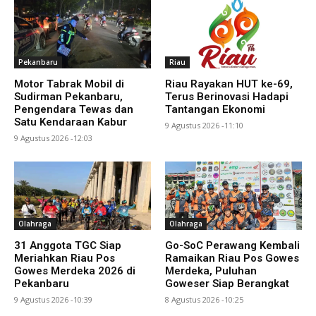
Pekanbaru
Riau
Motor Tabrak Mobil di
Riau Rayakan HUT ke-69,
Sudirman Pekanbaru,
Terus Berinovasi Hadapi
Pengendara Tewas dan
Tantangan Ekonomi
Satu Kendaraan Kabur
9 Agustus 2026 -11:10
9 Agustus 2026 -12:03
Olahraga
Olahraga
31 Anggota TGC Siap
Go-SoC Perawang Kembali
Meriahkan Riau Pos
Ramaikan Riau Pos Gowes
Gowes Merdeka 2026 di
Merdeka, Puluhan
Pekanbaru
Goweser Siap Berangkat
9 Agustus 2026 -10:39
8 Agustus 2026 -10:25