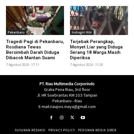
Pekanbaru
Indragiri Hilir
Tragedi Pagi di Pekanbaru,
Terjebak Perangkap,
Rosdiana Tewas
Monyet Liar yang Diduga
Bersimbah Darah Diduga
Serang 18 Warga Masih
Dibacok Mantan Suami
Diperiksa
7 Agustus 2026 -17:11
7 Agustus 2026 -11:20
PT. Riau Multimedia Corporindo
Graha Pena Riau, 3rd floor
Jl. HR Soebrantas KM 10.5 Tampan
Pekanbaru - Riau
E-mail:riaupos.maya@gmail.com
SUSUNAN REDAKSI
PRIVACY POLICY
PEDOMAN MEDIA SIBER