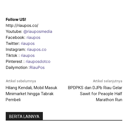
Follow US!
http://riaupos.co/
Youtube:
@riauposmedia
Facebook:
riaupos
Twitter:
riaupos
Instagram:
riaupos.co
Tiktok :
riaupos
Pinterest :
riauposdotco
Dailymotion :
RiauPos
Artikel sebelumnya
Artikel selanjutnya
Hilang Kendali, Mobil Masuk
BPDPKS dan DJPb Riau Gelar
Minimarket hingga Tabrak
Sawit for Peaople Half
Pembeli
Marathon Run
BERITA LAINNYA