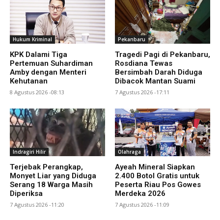
Hukum Kriminal
Pekanbaru
KPK Dalami Tiga
Tragedi Pagi di Pekanbaru,
Pertemuan Suhardiman
Rosdiana Tewas
Amby dengan Menteri
Bersimbah Darah Diduga
Kehutanan
Dibacok Mantan Suami
8 Agustus 2026 -08:13
7 Agustus 2026 -17:11
Indragiri Hilir
Olahraga
Terjebak Perangkap,
Ayeah Mineral Siapkan
Monyet Liar yang Diduga
2.400 Botol Gratis untuk
Serang 18 Warga Masih
Peserta Riau Pos Gowes
Diperiksa
Merdeka 2026
7 Agustus 2026 -11:20
7 Agustus 2026 -11:09