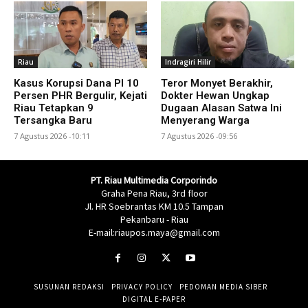
Riau
Indragiri Hilir
Kasus Korupsi Dana PI 10
Teror Monyet Berakhir,
Persen PHR Bergulir, Kejati
Dokter Hewan Ungkap
Riau Tetapkan 9
Dugaan Alasan Satwa Ini
Tersangka Baru
Menyerang Warga
7 Agustus 2026 -10:11
7 Agustus 2026 -09:56
PT. Riau Multimedia Corporindo
Graha Pena Riau, 3rd floor
Jl. HR Soebrantas KM 10.5 Tampan
Pekanbaru - Riau
E-mail:riaupos.maya@gmail.com
SUSUNAN REDAKSI
PRIVACY POLICY
PEDOMAN MEDIA SIBER
DIGITAL E-PAPER