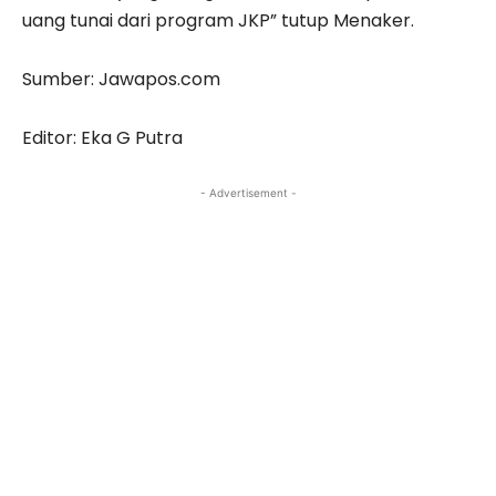
uang tunai dari program JKP” tutup Menaker.
Sumber: Jawapos.com
Editor: Eka G Putra
- Advertisement -