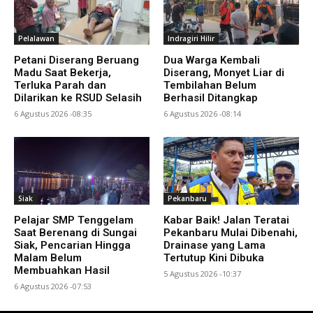
Pelalawan
Indragiri Hilir
Petani Diserang Beruang
Dua Warga Kembali
Madu Saat Bekerja,
Diserang, Monyet Liar di
Terluka Parah dan
Tembilahan Belum
Dilarikan ke RSUD Selasih
Berhasil Ditangkap
6 Agustus 2026 -08:35
6 Agustus 2026 -08:14
Siak
Pekanbaru
Pelajar SMP Tenggelam
Kabar Baik! Jalan Teratai
Saat Berenang di Sungai
Pekanbaru Mulai Dibenahi,
Siak, Pencarian Hingga
Drainase yang Lama
Malam Belum
Tertutup Kini Dibuka
Membuahkan Hasil
5 Agustus 2026 -10:37
6 Agustus 2026 -07:53