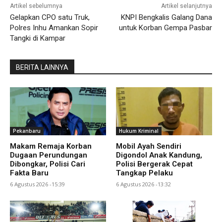
Artikel sebelumnya
Artikel selanjutnya
Gelapkan CPO satu Truk,
KNPI Bengkalis Galang Dana
Polres Inhu Amankan Sopir
untuk Korban Gempa Pasbar
Tangki di Kampar
BERITA LAINNYA
Pekanbaru
Hukum Kriminal
Makam Remaja Korban
Mobil Ayah Sendiri
Dugaan Perundungan
Digondol Anak Kandung,
Dibongkar, Polisi Cari
Polisi Bergerak Cepat
Fakta Baru
Tangkap Pelaku
6 Agustus 2026 -15:39
6 Agustus 2026 -13:32