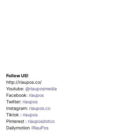
Follow US!
http://riaupos.co/
Youtube:
@riauposmedia
Facebook:
riaupos
Twitter:
riaupos
Instagram:
riaupos.co
Tiktok :
riaupos
Pinterest :
riauposdotco
Dailymotion :
RiauPos