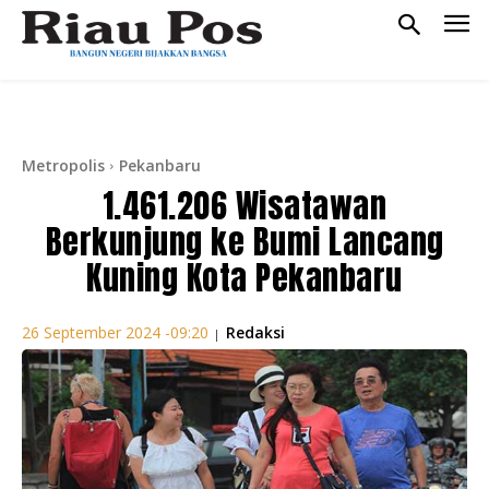
Metropolis
Pekanbaru
1.461.206 Wisatawan
Berkunjung ke Bumi Lancang
Kuning Kota Pekanbaru
Redaksi
26 September 2024 -09:20
|