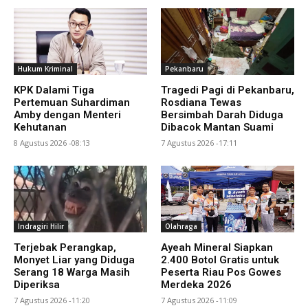
Hukum Kriminal
Pekanbaru
KPK Dalami Tiga
Tragedi Pagi di Pekanbaru,
Pertemuan Suhardiman
Rosdiana Tewas
Amby dengan Menteri
Bersimbah Darah Diduga
Kehutanan
Dibacok Mantan Suami
8 Agustus 2026 -08:13
7 Agustus 2026 -17:11
Indragiri Hilir
Olahraga
Terjebak Perangkap,
Ayeah Mineral Siapkan
Monyet Liar yang Diduga
2.400 Botol Gratis untuk
Serang 18 Warga Masih
Peserta Riau Pos Gowes
Diperiksa
Merdeka 2026
7 Agustus 2026 -11:20
7 Agustus 2026 -11:09