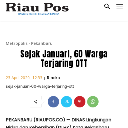
Metropolis
Pekanbaru
Sejak Januari, 60 Warga
Terjaring OTT
Rindra
23 April 2020 -12:53
|
sejak-januari-60-warga-terjaring-ott
PEKANBARU (RIAUPOS.CO) — DINAS Lingkungan
Hidup dan Kebersihan (DLHK) Kota Pekanbaru