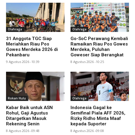
Olahraga
Olahraga
31 Anggota TGC Siap
Go-SoC Perawang Kembali
Meriahkan Riau Pos
Ramaikan Riau Pos Gowes
Gowes Merdeka 2026 di
Merdeka, Puluhan
Pekanbaru
Goweser Siap Berangkat
9 Agustus 2026 -10:39
8 Agustus 2026 -10:25
Rokan Hulu
Olahraga
Kabar Baik untuk ASN
Indonesia Gagal ke
Rohul, Gaji Agustus
Semifinal Piala AFF 2026,
Ditargetkan Masuk
Rizky Ridho Minta Maaf
Rekening Senin
kepada Suporter
8 Agustus 2026 -09:48
8 Agustus 2026 -09:08