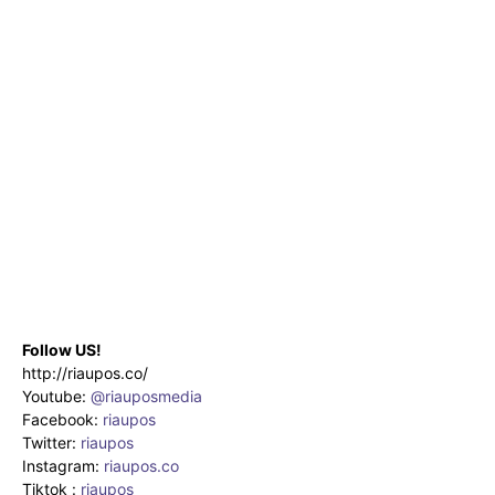
Follow US!
http://riaupos.co/
Youtube:
@riauposmedia
Facebook:
riaupos
Twitter:
riaupos
Instagram:
riaupos.co
Tiktok :
riaupos