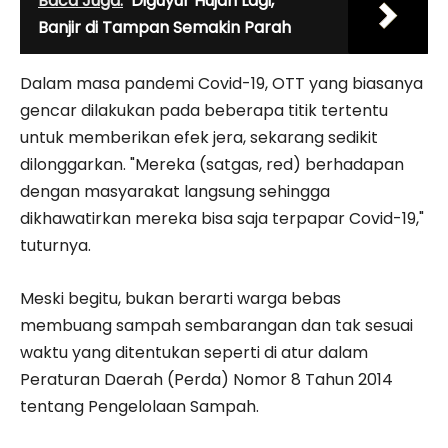
Baca Juga:
Diguyur Hujan Lagi,
Banjir di Tampan Semakin Parah
Dalam masa pandemi Covid-19, OTT yang biasanya
gencar dilakukan pada beberapa titik tertentu
untuk memberikan efek jera, sekarang sedikit
dilonggarkan. "Mereka (satgas, red) berhadapan
dengan masyarakat langsung sehingga
dikhawatirkan mereka bisa saja terpapar Covid-19,"
tuturnya.
Meski begitu, bukan berarti warga bebas
membuang sampah sembarangan dan tak sesuai
waktu yang ditentukan seperti di atur dalam
Peraturan Daerah (Perda) Nomor 8 Tahun 2014
tentang Pengelolaan Sampah.