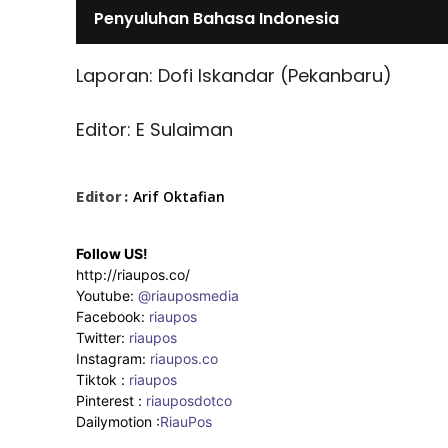
Penyuluhan Bahasa Indonesia
Laporan: Dofi Iskandar (Pekanbaru)
Editor: E Sulaiman
Editor :
Arif Oktafian
Follow US!
http://riaupos.co/
Youtube:
@riauposmedia
Facebook:
riaupos
Twitter:
riaupos
Instagram:
riaupos.co
Tiktok :
riaupos
Pinterest :
riauposdotco
Dailymotion :
RiauPos