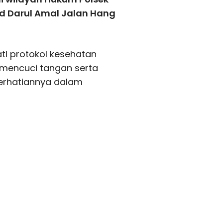
id Darul Amal Jalan Hang
i protokol kesehatan
 mencuci tangan serta
erhatiannya dalam