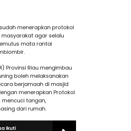
 sudah menerapkan protokol
masyarakat agar selalu
emutus mata rantai
ambiombir.
I) Provinsi Riau mengimbau
kuning boleh melaksanakan
secara berjamaah di masjid
dengan menerapkan Protokol
, mencuci tangan,
sing dari rumah.
 Ikuti