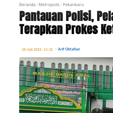
Beranda
Metropolis
Pekanbaru
Pantauan Polisi, Pe
Terapkan Prokes Ke
-
20 Juli 2021 -11:21
Arif Oktafian