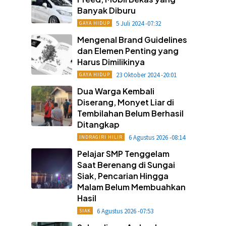
Banyak Diburu
5 Juli 2024 -07:32
GAYA HIDUP
Mengenal Brand Guidelines
dan Elemen Penting yang
Harus Dimilikinya
23 Oktober 2024 -20:01
GAYA HIDUP
Dua Warga Kembali
Diserang, Monyet Liar di
Tembilahan Belum Berhasil
Ditangkap
6 Agustus 2026 -08:14
INDRAGIRI HILIR
Pelajar SMP Tenggelam
Saat Berenang di Sungai
Siak, Pencarian Hingga
Malam Belum Membuahkan
Hasil
6 Agustus 2026 -07:53
SIAK