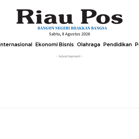
Sabtu, 8 Agustus 2026
Internasional
Ekonomi Bisnis
Olahraga
Pendidikan
P
- Advertisement -