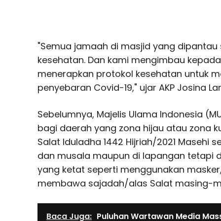
"Semua jamaah di masjid yang dipantau
kesehatan. Dan kami mengimbau kepada 
menerapkan protokol kesehatan untuk m
penyebaran Covid-19," ujar AKP Josina L
Sebelumnya, Majelis Ulama Indonesia (MU
bagi daerah yang zona hijau atau zona 
Salat Iduladha 1442 Hijriah/2021 Masehi 
dan musala maupun di lapangan tetapi 
yang ketat seperti menggunakan masker
membawa sajadah/alas Salat masing-ma
Baca Juga:
Puluhan Wartawan Media Massa