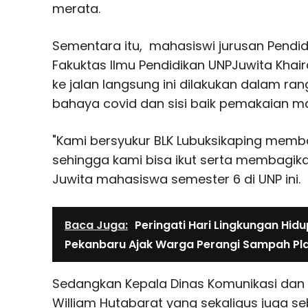
merata.
Sementara itu, mahasiswi jurusan Pendid
Fakuktas Ilmu Pendidikan UNPJuwita Khair
ke jalan langsung ini dilakukan dalam ra
bahaya covid dan sisi baik pemakaian m
"Kami bersyukur BLK Lubuksikaping mem
sehingga kami bisa ikut serta membagik
Juwita mahasiswa semester 6 di UNP ini.
Baca Juga:
Peringati Hari Lingkungan Hidu
Pekanbaru Ajak Warga Perangi Sampah Pla
Sedangkan Kepala Dinas Komunikasi dan
William Hutabarat yang sekaligus juga s