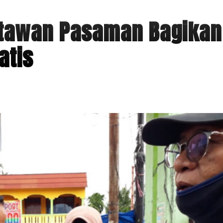
rtawan Pasaman Bagikan
atis