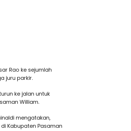
sar Rao ke sejumlah
 juru parkir.
 turun ke jalan untuk
saman William.
inaldi mengatakan,
l di Kabupaten Pasaman