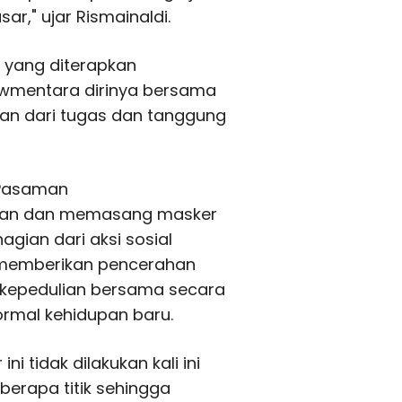
r," ujar Rismainaldi.
 yang diterapkan
Swmentara dirinya bersama
ian dari tugas dan tanggung
 Pasaman
kan dan memasang masker
gian dari aksi sosial
 memberikan pencerahan
kepedulian bersama secara
ormal kehidupan baru.
 tidak dilakukan kali ini
berapa titik sehingga