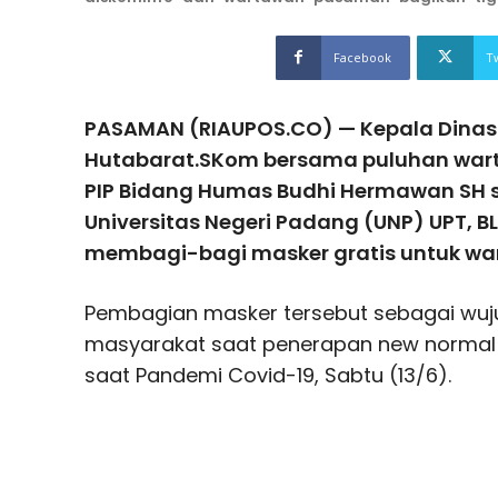
Facebook
T
PASAMAN (RIAUPOS.CO) — Kepala Dinas
Hutabarat.SKom bersama puluhan war
PIP Bidang Humas Budhi Hermawan SH 
Universitas Negeri Padang (UNP) UPT, B
membagi-bagi masker gratis untuk wa
Pembagian masker tersebut sebagai wuj
masyarakat saat penerapan new normal 
saat Pandemi Covid-19, Sabtu (13/6).