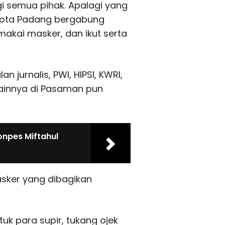
gi semua pihak. Apalagi yang
 Kota Padang bergabung
kai masker, dan ikut serta
 jurnalis, PWI, HIPSI, KWRI,
 lainnya di Pasaman pun
onpes Miftahul
masker yang dibagikan
uk para supir, tukang ojek