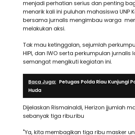
menjadi perhatian serius dan penting ba
menarik kali ini puluhan mahasiswa UNP
bersama jurnalis mengimbau warga mema
melakukan aksi.
Tak mau ketinggalan, sejumlah perkumpulan
HIPI, dan IWO serta perkumpulan jurnalis
semangat mengikuti kegiatan ini.
Baca Juga:
Petugas Polda Riau Kunjungi P
Huda
Dijelaskan Rismainaldi, Herizon jjumlah 
sebanyak tiga ribu.ribu
"Ya, kita membagikan tiga ribu masker unt