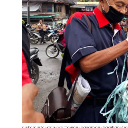
diskominfo-dan-wartawan-pasaman-bagikan-tiga