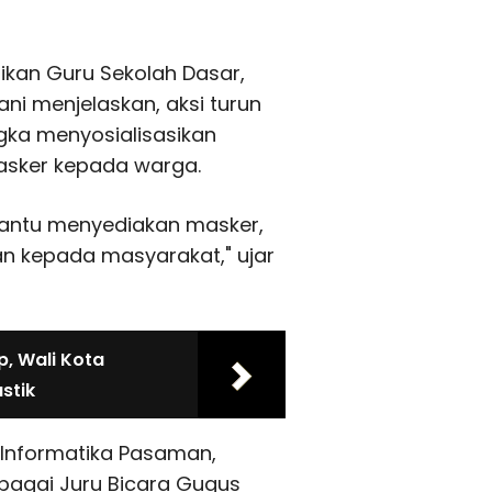
ikan Guru Sekolah Dasar,
ani menjelaskan, aksi turun
ngka menyosialisasikan
asker kepada warga.
bantu menyediakan masker,
an kepada masyarakat," ujar
p, Wali Kota
stik
 Informatika Pasaman,
ebagai Juru Bicara Gugus