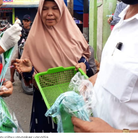
-ribu-masker-gratis