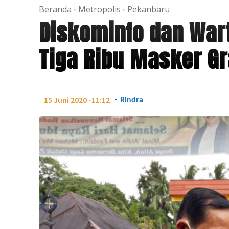
Beranda
Metropolis
Pekanbaru
Diskominfo dan Wa
Tiga Ribu Masker Gr
-
15 Juni 2020 -11:12
Rindra