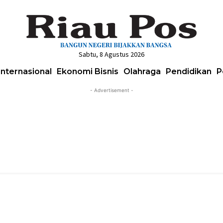
Sabtu, 8 Agustus 2026
Internasional
Ekonomi Bisnis
Olahraga
Pendidikan
P
- Advertisement -