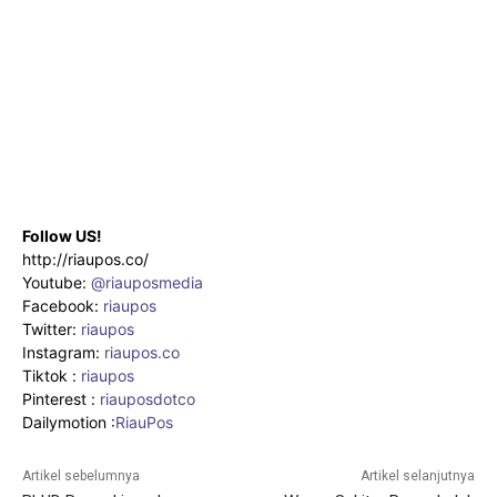
Follow US!
http://riaupos.co/
Youtube:
@riauposmedia
Facebook:
riaupos
Twitter:
riaupos
Instagram:
riaupos.co
Tiktok :
riaupos
Pinterest :
riauposdotco
Dailymotion :
RiauPos
Artikel sebelumnya
Artikel selanjutnya