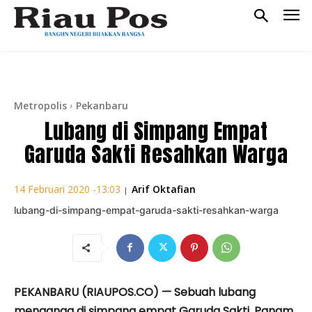
Metropolis
Pekanbaru
Lubang di Simpang Empat
Garuda Sakti Resahkan Warga
Arif Oktafian
14 Februari 2020 -13:03
|
lubang-di-simpang-empat-garuda-sakti-resahkan-warga
PEKANBARU (RIAUPOS.CO) — Sebuah lubang
menganga di simpang empat Garuda Sakti, Panam.