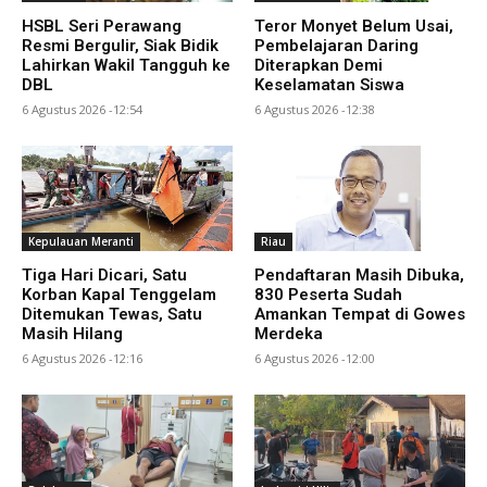
HSBL Seri Perawang
Teror Monyet Belum Usai,
Resmi Bergulir, Siak Bidik
Pembelajaran Daring
Lahirkan Wakil Tangguh ke
Diterapkan Demi
DBL
Keselamatan Siswa
6 Agustus 2026 -12:54
6 Agustus 2026 -12:38
Kepulauan Meranti
Riau
Tiga Hari Dicari, Satu
Pendaftaran Masih Dibuka,
Korban Kapal Tenggelam
830 Peserta Sudah
Ditemukan Tewas, Satu
Amankan Tempat di Gowes
Masih Hilang
Merdeka
6 Agustus 2026 -12:16
6 Agustus 2026 -12:00