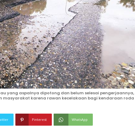
iau yang aspalnya dipotong dan belum selesai pengerjaannya,
uhkan masyarakat karena rawan kecelakaan bagi kendaraan roda
witter
Pinterest
WhatsApp