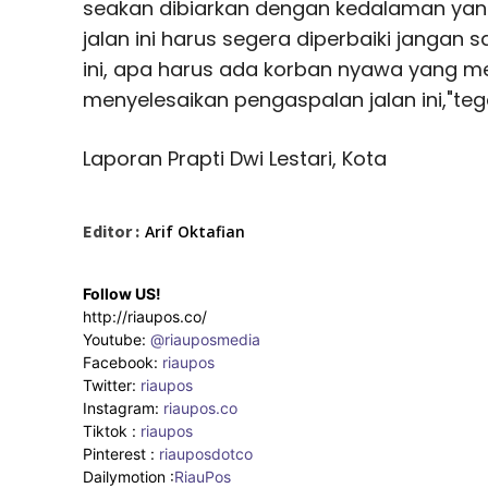
seakan dibiarkan dengan kedalaman yan
jalan ini harus segera diperbaiki jangan 
ini, apa harus ada korban nyawa yang m
menyelesaikan pengaspalan jalan ini,"te
Laporan Prapti Dwi Lestari, Kota
Editor :
Arif Oktafian
Follow US!
http://riaupos.co/
Youtube:
@riauposmedia
Facebook:
riaupos
Twitter:
riaupos
Instagram:
riaupos.co
Tiktok :
riaupos
Pinterest :
riauposdotco
Dailymotion :
RiauPos