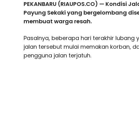
PEKANBARU (RIAUPOS.CO) — Kondisi Jal
Payung Sekaki yang bergelombang dis
membuat warga resah.
Pasalnya, beberapa hari terakhir lubang
jalan tersebut mulai memakan korban, 
pengguna jalan terjatuh.