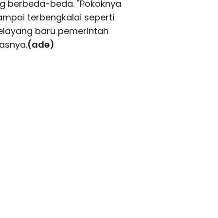
g berbeda-beda. "Pokoknya
sampai terbengkalai seperti
elayang baru pemerintah
gasnya.
(ade)