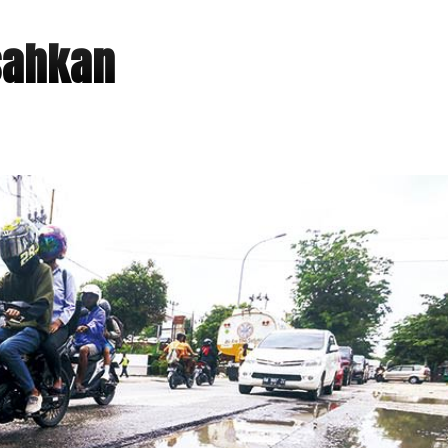
sahkan