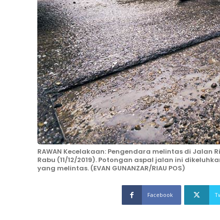
RAWAN Kecelakaan: Pengendara melintas di Jalan R
Rabu (11/12/2019). Potongan aspal jalan ini dikel
yang melintas. (EVAN GUNANZAR/RIAU POS)
Facebook
T