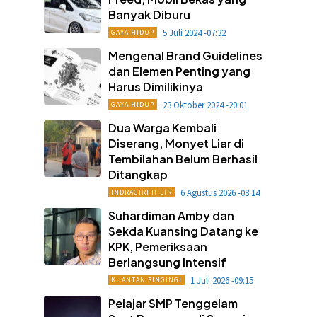
Banyak Diburu
5 Juli 2024 -07:32
GAYA HIDUP
Mengenal Brand Guidelines
dan Elemen Penting yang
Harus Dimilikinya
23 Oktober 2024 -20:01
GAYA HIDUP
Dua Warga Kembali
Diserang, Monyet Liar di
Tembilahan Belum Berhasil
Ditangkap
6 Agustus 2026 -08:14
INDRAGIRI HILIR
Suhardiman Amby dan
Sekda Kuansing Datang ke
KPK, Pemeriksaan
Berlangsung Intensif
1 Juli 2026 -09:15
KUANTAN SINGINGI
Pelajar SMP Tenggelam