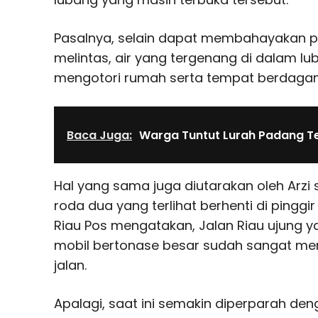
Pasalnya, selain dapat membahayakan 
melintas, air yang tergenang di dalam lu
mengotori rumah serta tempat berdagan
Baca Juga:
Warga Tuntut Lurah Padang T
Hal yang sama juga diutarakan oleh Arz
roda dua yang terlihat berhenti di pinggi
Riau Pos mengatakan, Jalan Riau ujung yan
mobil bertonase besar sudah sangat 
jalan.
Apalagi, saat ini semakin diperparah d