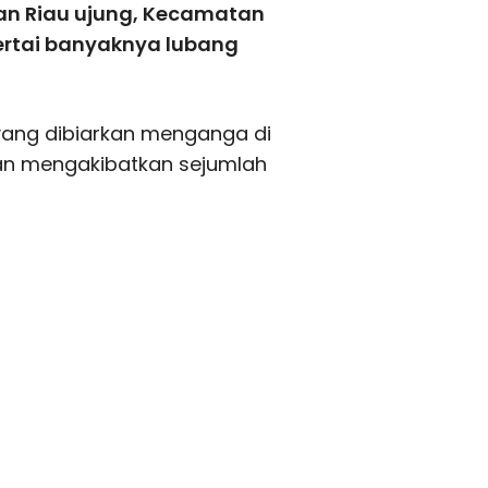
an Riau ujung, Kecamatan
ertai banyaknya lubang
 yang dibiarkan menganga di
dan mengakibatkan sejumlah