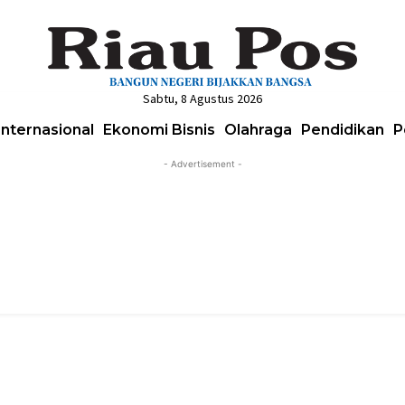
Sabtu, 8 Agustus 2026
Internasional
Ekonomi Bisnis
Olahraga
Pendidikan
P
- Advertisement -