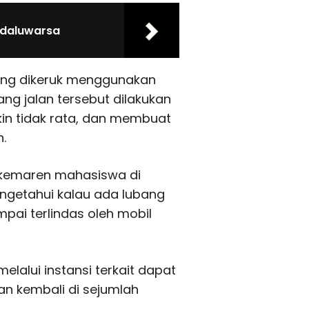
edaluwarsa
ang dikeruk menggunakan
ng jalan tersebut dilakukan
in tidak rata, dan membuat
.
, kemaren mahasiswa di
mengetahui kalau ada lubang
mpai terlindas oleh mobil
elalui instansi terkait dapat
n kembali di sejumlah