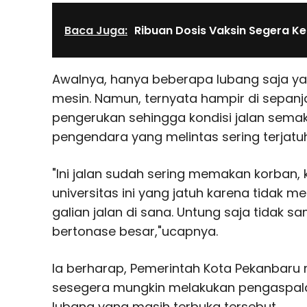
Baca Juga:
Ribuan Dosis Vaksin Segera K
Awalnya, hanya beberapa lubang saja y
mesin. Namun, ternyata hampir di sepanja
pengerukan sehingga kondisi jalan semak
pengendara yang melintas sering terjatuh
"Ini jalan sudah sering memakan korban
universitas ini yang jatuh karena tidak 
galian jalan di sana. Untung saja tidak sa
bertonase besar,"ucapnya.
Ia berharap, Pemerintah Kota Pekanbaru m
sesegera mungkin melakukan pengaspala
lubang yang masih terbuka tersebut.