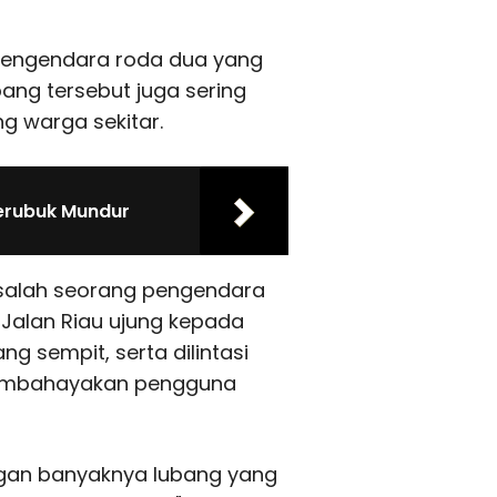
pengendara roda dua yang
bang tersebut juga sering
g warga sekitar.
erubuk Mundur
i salah seorang pengendara
r Jalan Riau ujung kepada
g sempit, serta dilintasi
membahayakan pengguna
engan banyaknya lubang yang