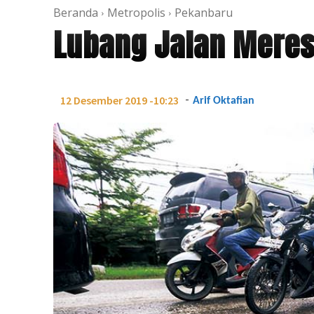
Beranda
Metropolis
Pekanbaru
Lubang Jalan Mere
-
12 Desember 2019 -10:23
Arif Oktafian