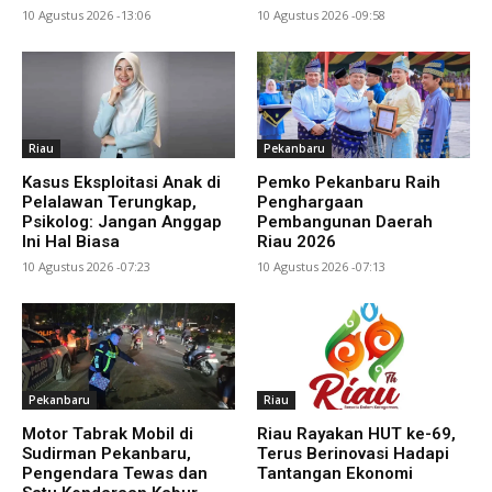
10 Agustus 2026 -13:06
10 Agustus 2026 -09:58
Riau
Pekanbaru
Kasus Eksploitasi Anak di
Pemko Pekanbaru Raih
Pelalawan Terungkap,
Penghargaan
Psikolog: Jangan Anggap
Pembangunan Daerah
Ini Hal Biasa
Riau 2026
10 Agustus 2026 -07:23
10 Agustus 2026 -07:13
Pekanbaru
Riau
Motor Tabrak Mobil di
Riau Rayakan HUT ke-69,
Sudirman Pekanbaru,
Terus Berinovasi Hadapi
Pengendara Tewas dan
Tantangan Ekonomi