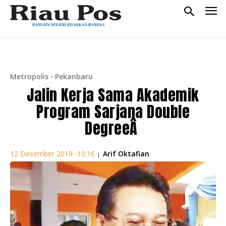
Metropolis
Pekanbaru
Jalin Kerja Sama Akademik
Program Sarjana Double
DegreeÂ
Arif Oktafian
12 Desember 2019 -10:16
|