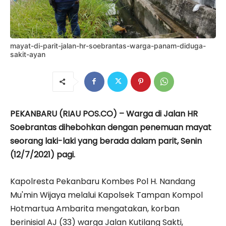
mayat-di-parit-jalan-hr-soebrantas-warga-panam-diduga-
sakit-ayan
PEKANBARU (RIAU POS.CO) – Warga di Jalan HR
Soebrantas dihebohkan dengan penemuan mayat
seorang laki-laki yang berada dalam parit, Senin
(12/7/2021) pagi.
Kapolresta Pekanbaru Kombes Pol H. Nandang
Mu'min Wijaya melalui Kapolsek Tampan Kompol
Hotmartua Ambarita mengatakan, korban
berinisial AJ (33) warga Jalan Kutilang Sakti,