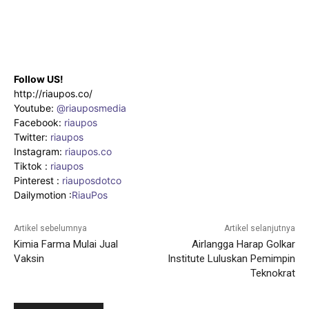
Follow US!
http://riaupos.co/
Youtube:
@riauposmedia
Facebook:
riaupos
Twitter:
riaupos
Instagram:
riaupos.co
Tiktok :
riaupos
Pinterest :
riauposdotco
Dailymotion :
RiauPos
Artikel sebelumnya
Artikel selanjutnya
Kimia Farma Mulai Jual
Airlangga Harap Golkar
Vaksin
Institute Luluskan Pemimpin
Teknokrat