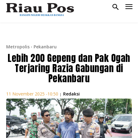
Metropolis
Pekanbaru
Lebih 200 Gepeng dan Pak Ogah
Terjaring Razia Gabungan di
Pekanbaru
Redaksi
11 November 2025 -10:50
|