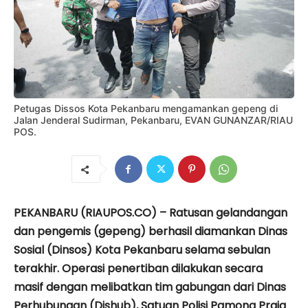
Petugas Dissos Kota Pekanbaru mengamankan gepeng di
Jalan Jenderal Sudirman, Pekanbaru, EVAN GUNANZAR/RIAU
POS.
PEKANBARU (RIAUPOS.CO) – Ratusan gelandangan
dan pengemis (gepeng) berhasil diamankan Dinas
Sosial (Dinsos) Kota Pekanbaru selama sebulan
terakhir. Operasi penertiban dilakukan secara
masif dengan melibatkan tim gabungan dari Dinas
Perhubungan (Dishub), Satuan Polisi Pamong Praja