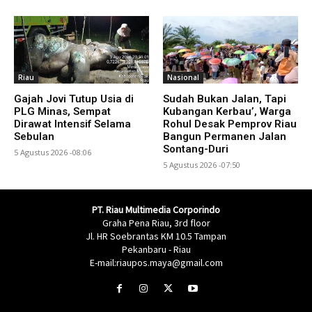
Riau
Nasional
Gajah Jovi Tutup Usia di
Sudah Bukan Jalan, Tapi
PLG Minas, Sempat
Kubangan Kerbau’, Warga
Dirawat Intensif Selama
Rohul Desak Pemprov Riau
Sebulan
Bangun Permanen Jalan
Sontang-Duri
5 Agustus 2026 -08:06
5 Agustus 2026 -07:50
PT. Riau Multimedia Corporindo
Graha Pena Riau, 3rd floor
Jl. HR Soebrantas KM 10.5 Tampan
Pekanbaru - Riau
E-mail:riaupos.maya@gmail.com