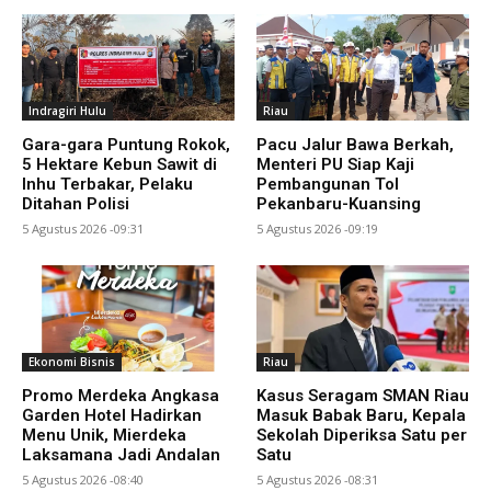
Indragiri Hulu
Riau
Gara-gara Puntung Rokok,
Pacu Jalur Bawa Berkah,
5 Hektare Kebun Sawit di
Menteri PU Siap Kaji
Inhu Terbakar, Pelaku
Pembangunan Tol
Ditahan Polisi
Pekanbaru-Kuansing
5 Agustus 2026 -09:31
5 Agustus 2026 -09:19
Ekonomi Bisnis
Riau
Promo Merdeka Angkasa
Kasus Seragam SMAN Riau
Garden Hotel Hadirkan
Masuk Babak Baru, Kepala
Menu Unik, Mierdeka
Sekolah Diperiksa Satu per
Laksamana Jadi Andalan
Satu
5 Agustus 2026 -08:40
5 Agustus 2026 -08:31