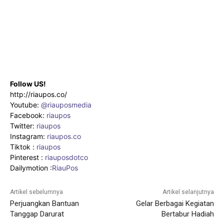
Follow US!
http://riaupos.co/
Youtube:
@riauposmedia
Facebook:
riaupos
Twitter:
riaupos
Instagram:
riaupos.co
Tiktok :
riaupos
Pinterest :
riauposdotco
Dailymotion :
RiauPos
Artikel sebelumnya
Artikel selanjutnya
Perjuangkan Bantuan
Gelar Berbagai Kegiatan
Tanggap Darurat
Bertabur Hadiah