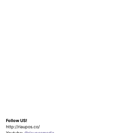
Follow US!
http://riaupos.co/
Youtube:
@riauposmedia