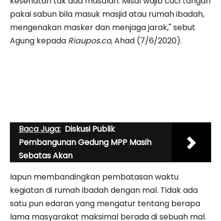
kesehatan tak ada masalah. Misal wajib cuci tangan
pakai sabun bila masuk masjid atau rumah ibadah,
mengenakan masker dan menjaga jarak," sebut
Agung kepada
Riaupos.co
, Ahad (7/6/2020).
Baca Juga:
Diskusi Publik
Pembangunan Gedung MPP Masih
Sebatas Akan
Iapun membandingkan pembatasan waktu
kegiatan di rumah ibadah dengan mal. Tidak ada
satu pun edaran yang mengatur tentang berapa
lama masyarakat maksimal berada di sebuah mal.