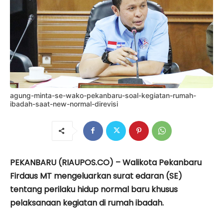
agung-minta-se-wako-pekanbaru-soal-kegiatan-rumah-
ibadah-saat-new-normal-direvisi
PEKANBARU (RIAUPOS.CO) – Walikota Pekanbaru
Firdaus MT mengeluarkan surat edaran (SE)
tentang perilaku hidup normal baru khusus
pelaksanaan kegiatan di rumah ibadah.