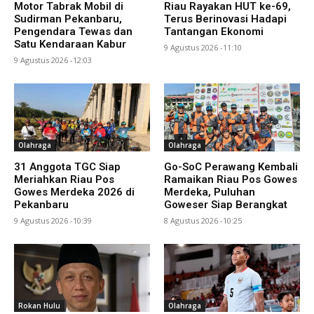
Motor Tabrak Mobil di
Riau Rayakan HUT ke-69,
Sudirman Pekanbaru,
Terus Berinovasi Hadapi
Pengendara Tewas dan
Tantangan Ekonomi
Satu Kendaraan Kabur
9 Agustus 2026 -11:10
9 Agustus 2026 -12:03
Olahraga
Olahraga
31 Anggota TGC Siap
Go-SoC Perawang Kembali
Meriahkan Riau Pos
Ramaikan Riau Pos Gowes
Gowes Merdeka 2026 di
Merdeka, Puluhan
Pekanbaru
Goweser Siap Berangkat
9 Agustus 2026 -10:39
8 Agustus 2026 -10:25
Rokan Hulu
Olahraga