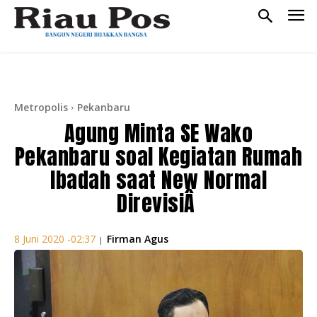
Metropolis
Pekanbaru
Agung Minta SE Wako
Pekanbaru soal Kegiatan Rumah
Ibadah saat New Normal
DirevisiÂ
Firman Agus
8 Juni 2020 -02:37
|