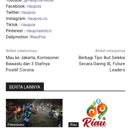
Facebook:
riaupos
Twitter:
riaupos
Instagram:
riaupos.co
Tiktok :
riaupos
Pinterest :
riauposdotco
Dailymotion :
RiauPos
Artikel sebelumnya
Artikel selanjutnya
Mau ke Jakarta, Komisioner
Berbagi Tips Ikut Seleksi
Bawaslu dan 3 Stafnya
Secara Daring XL Future
Positif Corona
Leaders
BERITA LAINNYA
Pekanbaru
Riau