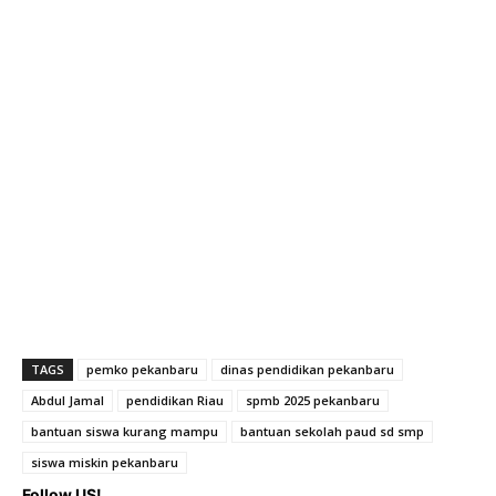
TAGS
pemko pekanbaru
dinas pendidikan pekanbaru
Abdul Jamal
pendidikan Riau
spmb 2025 pekanbaru
bantuan siswa kurang mampu
bantuan sekolah paud sd smp
siswa miskin pekanbaru
Follow US!