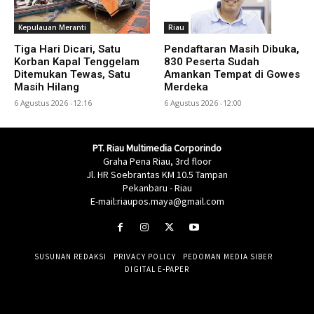
Kepulauan Meranti
Riau
Tiga Hari Dicari, Satu
Pendaftaran Masih Dibuka,
Korban Kapal Tenggelam
830 Peserta Sudah
Ditemukan Tewas, Satu
Amankan Tempat di Gowes
Masih Hilang
Merdeka
6 Agustus 2026 -12:16
6 Agustus 2026 -12:00
PT. Riau Multimedia Corporindo
Graha Pena Riau, 3rd floor
Jl. HR Soebrantas KM 10.5 Tampan
Pekanbaru - Riau
E-mail:riaupos.maya@gmail.com
SUSUNAN REDAKSI
PRIVACY POLICY
PEDOMAN MEDIA SIBER
DIGITAL E-PAPER