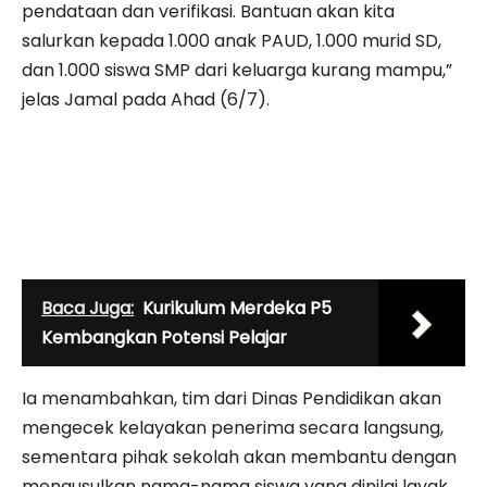
pendataan dan verifikasi. Bantuan akan kita
salurkan kepada 1.000 anak PAUD, 1.000 murid SD,
dan 1.000 siswa SMP dari keluarga kurang mampu,”
jelas Jamal pada Ahad (6/7).
Baca Juga:
Kurikulum Merdeka P5
Kembangkan Potensi Pelajar
Ia menambahkan, tim dari Dinas Pendidikan akan
mengecek kelayakan penerima secara langsung,
sementara pihak sekolah akan membantu dengan
mengusulkan nama-nama siswa yang dinilai layak.