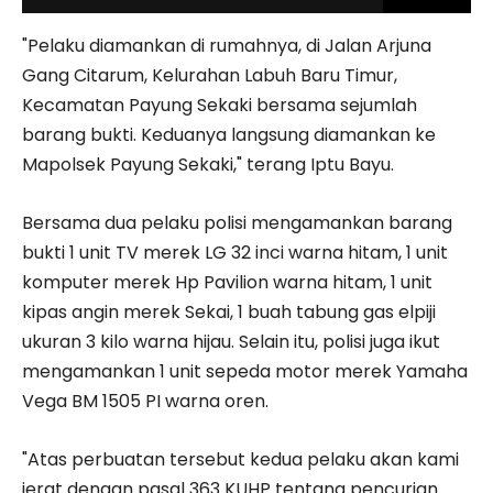
"Pelaku diamankan di rumahnya, di Jalan Arjuna
Gang Citarum, Kelurahan Labuh Baru Timur,
Kecamatan Payung Sekaki bersama sejumlah
barang bukti. Keduanya langsung diamankan ke
Mapolsek Payung Sekaki," terang Iptu Bayu.
Bersama dua pelaku polisi mengamankan barang
bukti 1 unit TV merek LG 32 inci warna hitam, 1 unit
komputer merek Hp Pavilion warna hitam, 1 unit
kipas angin merek Sekai, 1 buah tabung gas elpiji
ukuran 3 kilo warna hijau. Selain itu, polisi juga ikut
mengamankan 1 unit sepeda motor merek Yamaha
Vega BM 1505 PI warna oren.
"Atas perbuatan tersebut kedua pelaku akan kami
jerat dengan pasal 363 KUHP tentang pencurian