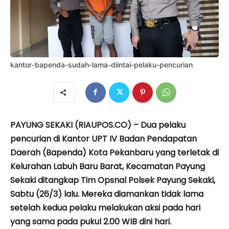
kantor-bapenda-sudah-lama-diintai-pelaku-pencurian
PAYUNG SEKAKI (RIAUPOS.CO) – Dua pe­laku
pencurian di Kantor UPT IV Badan Pendapatan
Daerah (Bapenda) Kota Pekanbaru yang terletak di
Kelurahan Labuh Baru Barat, Kecamatan Payung
Sekaki ditangkap Tim Opsnal Polsek Payung Sekaki,
Sabtu (26/3) lalu. Mereka diamankan tidak lama
setelah kedua pelaku melakukan aksi pada hari
yang sama pada pukul 2.00 WIB dini hari.