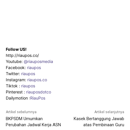
Follow US!
http://riaupos.co/
Youtube:
@riauposmedia
Facebook:
riaupos
Twitter:
riaupos
Instagram:
riaupos.co
Tiktok :
riaupos
Pinterest :
riauposdotco
Dailymotion :
RiauPos
Artikel sebelumnya
Artikel selanjutnya
BKPSDM Umumkan
Kasek Bertanggung Jawab
Perubahan Jadwal Kerja ASN
atas Pembinaan Guru