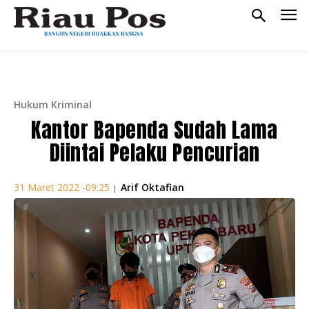
Hukum Kriminal
Kantor Bapenda Sudah Lama
Diintai Pelaku Pencurian
Arif Oktafian
31 Maret 2022 -09:25
|