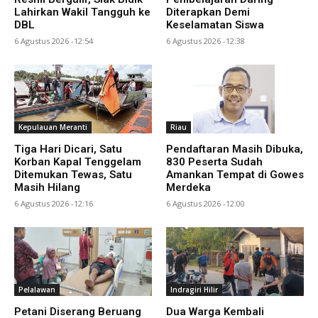
Lahirkan Wakil Tangguh ke
Diterapkan Demi
DBL
Keselamatan Siswa
6 Agustus 2026 -12:54
6 Agustus 2026 -12:38
Kepulauan Meranti
Riau
Tiga Hari Dicari, Satu
Pendaftaran Masih Dibuka,
Korban Kapal Tenggelam
830 Peserta Sudah
Ditemukan Tewas, Satu
Amankan Tempat di Gowes
Masih Hilang
Merdeka
6 Agustus 2026 -12:16
6 Agustus 2026 -12:00
Pelalawan
Indragiri Hilir
Petani Diserang Beruang
Dua Warga Kembali