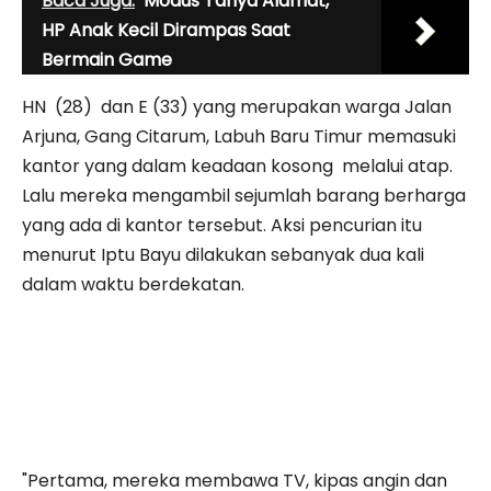
Baca Juga:
Modus Tanya Alamat,
HP Anak Kecil Dirampas Saat
Bermain Game
HN (28) dan E (33) yang me­rupakan warga Jalan
Arjuna, Gang Citarum, La­buh Baru Timur memasuki
kantor yang dalam keadaan kosong melalui atap.
Lalu mereka mengambil sejumlah barang berharga
yang ada di kantor tersebut. Aksi pencurian itu
menurut Iptu Bayu dilakukan sebanyak dua kali
dalam waktu berdekatan.
"Pertama, mereka membawa TV, kipas angin dan