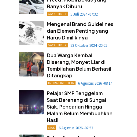
Banyak Diburu
5 Juli 2024 -07:32
GAYA HIDUP
Mengenal Brand Guidelines
dan Elemen Penting yang
Harus Dimilikinya
23 Oktober 2024 -20:01
GAYA HIDUP
Dua Warga Kembali
Diserang, Monyet Liar di
Tembilahan Belum Berhasil
Ditangkap
6 Agustus 2026 -08:14
INDRAGIRI HILIR
Pelajar SMP Tenggelam
Saat Berenang di Sungai
Siak, Pencarian Hingga
Malam Belum Membuahkan
Hasil
6 Agustus 2026 -07:53
SIAK