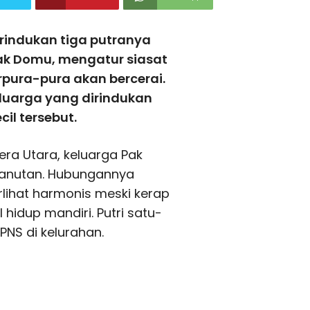
indukan tiga putranya
ak Domu, mengatur siasat
pura-pura akan bercerai.
luarga yang dirindukan
il tersebut.
era Utara, keluarga Pak
anutan. Hubungannya
lihat harmonis meski kerap
hidup mandiri. Putri satu-
PNS di kelurahan.