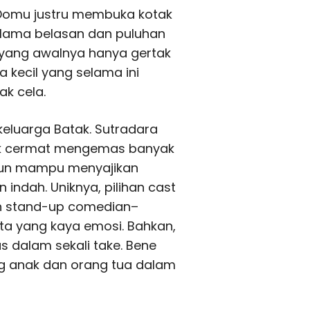
Domu justru membuka kotak
elama belasan dan puluhan
 yang awalnya hanya gertak
a kecil yang selama ini
k cela.
eluarga Batak. Sutradara
guk cermat mengemas banyak
 pun mampu menyajikan
ndah. Uniknya, pilihan cast
n stand-up comedian–
ita yang kaya emosi. Bahkan,
s dalam sekali take. Bene
g anak dan orang tua dalam