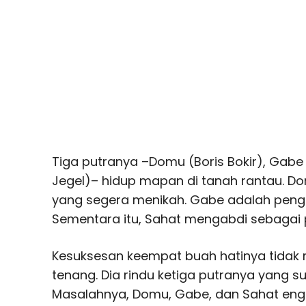
Tiga putranya –Domu (Boris Bokir), Gabe 
Jegel)– hidup mapan di tanah rantau. 
yang segera menikah. Gabe adalah pengi
Sementara itu, Sahat mengabdi sebagai p
Kesuksesan keempat buah hatinya tida
tenang. Dia rindu ketiga putranya yang s
Masalahnya, Domu, Gabe, dan Sahat eng