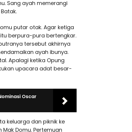
mu. Sang ayah memerangi
Batak.
omu putar otak. Agar ketiga
itu berpura-pura bertengkar.
utranya tersebut akhirnya
mendamaikan ayah ibunya.
al. Apalagi ketika Opung
kukan upacara adat besar-
 Nominasi Oscar
 keluarga dan piknik ke
n Mak Domu. Pertemuan