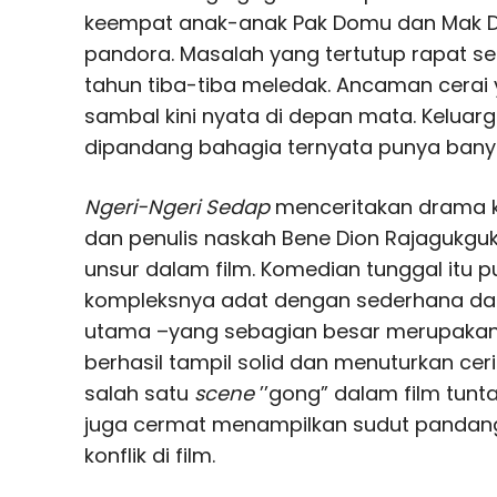
keempat anak-anak Pak Domu dan Mak 
pandora. Masalah yang tertutup rapat s
tahun tiba-tiba meledak. Ancaman cerai
sambal kini nyata di depan mata. Keluarg
dipandang bahagia ternyata punya banya
Ngeri-Ngeri Sedap
menceritakan drama k
dan penulis naskah Bene Dion Rajaguk
unsur dalam film. Komedian tunggal itu
kompleksnya adat dengan sederhana dan i
utama –yang sebagian besar merupaka
berhasil tampil solid dan menuturkan cer
salah satu
scene
’’gong” dalam film tunta
juga cermat menampilkan sudut pandan
konflik di film.