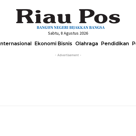
Sabtu, 8 Agustus 2026
Internasional
Ekonomi Bisnis
Olahraga
Pendidikan
P
- Advertisement -