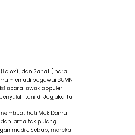
(Lolox), dan Sahat (Indra
Domu menjadi pegawai BUMN
si acara lawak populer.
enyuluh tani di Jogjakarta.
k membuat hati Mak Domu
udah lama tak pulang.
gan mudik. Sebab, mereka