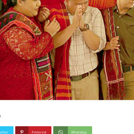
k
witter
Pinterest
WhatsApp