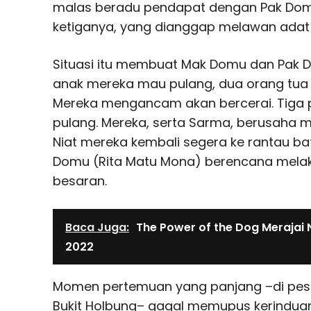
malas beradu pendapat dengan Pak Do
ketiganya, yang dianggap melawan adat 
Situasi itu membuat Mak Domu dan Pak D
anak mereka mau pulang, dua orang tua 
Mereka mengancam akan bercerai. Tiga p
pulang. Mereka, serta Sarma, berusaha 
Niat mereka kembali segera ke rantau bat
Domu (Rita Matu Mona) berencana mela
besaran.
Baca Juga:
The Power of the Dog Merajai
2022
Momen pertemuan yang panjang –di pesta
Bukit Holbung– gagal memupus kerindua