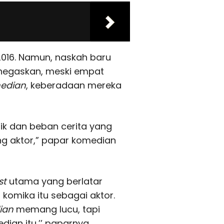
2016. Namun, naskah baru
negaskan, meski empat
edian
, keberadaan mereka
lik dan beban cerita yang
ng aktor,” papar komedian
st
utama yang berlatar
komika itu sebagai aktor.
ian
memang lucu, tapi
ian itu,’’ paparnya.