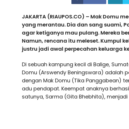
JAKARTA (RIAUPOS.CO) – Mak Domu mer
yang merantau. Dia dan sang suami, P
agar ketiganya mau pulang. Mereka ber
Namun, rencana itu meleset. Kumpul ke
justru jadi awal perpecahan keluarga kec
Di sebuah kampung kecil di Balige, Sumat
Domu (Arswendy Beningswara) adalah p
dengan Mak Domu (Tika Panggabean) ter
adu pendapat. Keempat anaknya berhasil 
satunya, Sarma (Gita Bhebhita), menjadi 