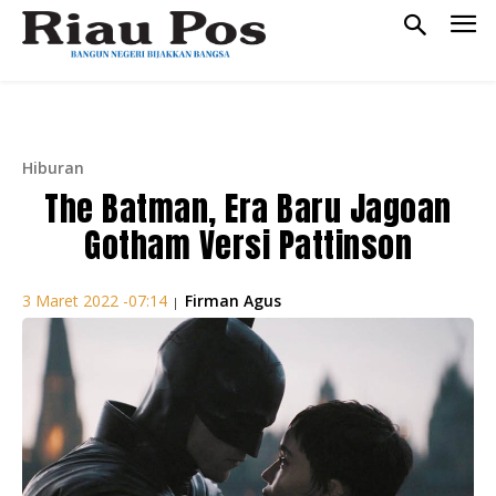
Hiburan
The Batman, Era Baru Jagoan
Gotham Versi Pattinson
Firman Agus
3 Maret 2022 -07:14
|