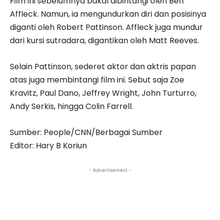
Film ini sebelumnya bakal dibintangi oleh Ben
Affleck. Namun, ia mengundurkan diri dan posisinya
diganti oleh Robert Pattinson. Affleck juga mundur
dari kursi sutradara, digantikan oleh Matt Reeves.
Selain Pattinson, sederet aktor dan aktris papan
atas juga membintangi film ini. Sebut saja Zoe
Kravitz, Paul Dano, Jeffrey Wright, John Turturro,
Andy Serkis, hingga Colin Farrell.
Sumber: People/CNN/Berbagai Sumber
Editor: Hary B Koriun
- Advertisement -