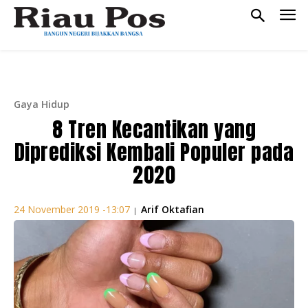
Gaya Hidup
8 Tren Kecantikan yang
Diprediksi Kembali Populer pada
2020
Arif Oktafian
24 November 2019 -13:07
|