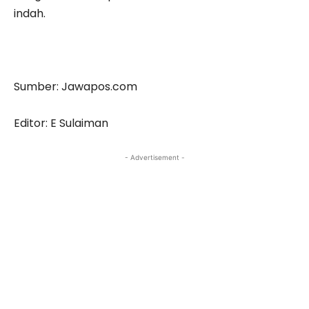
indah.
Sumber: Jawapos.com
Editor: E Sulaiman
- Advertisement -