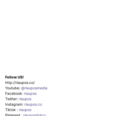
Follow US!
http://riaupos.co/
Youtube:
@riauposmedia
Facebook:
riaupos
Twitter:
riaupos
Instagram:
riaupos.co
Tiktok :
riaupos
Pinterest :
riauposdotco