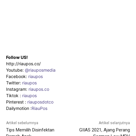
Follow US!
http://riaupos.co/
Youtube:
@riauposmedia
Facebook:
riaupos
Twitter:
riaupos
Instagram:
riaupos.co
Tiktok :
riaupos
Pinterest :
riauposdotco
Dailymotion :
RiauPos
Artikel sebelumnya
Artikel selanjutnya
Tips Memilih Disinfektan
GIIAS 2021, Ajang Perang