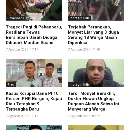
Pekanbaru
Indragiri Hilir
Tragedi Pagi di Pekanbaru,
Terjebak Perangkap,
Rosdiana Tewas
Monyet Liar yang Diduga
Bersimbah Darah Diduga
Serang 18 Warga Masih
Dibacok Mantan Suami
Diperiksa
7 Agustus 2026 -17:11
7 Agustus 2026 -11:20
Riau
Indragiri Hilir
Kasus Korupsi Dana PI 10
Teror Monyet Berakhir,
Persen PHR Bergulir, Kejati
Dokter Hewan Ungkap
Riau Tetapkan 9
Dugaan Alasan Satwa Ini
Tersangka Baru
Menyerang Warga
7 Agustus 2026 -10:11
7 Agustus 2026 -09:56