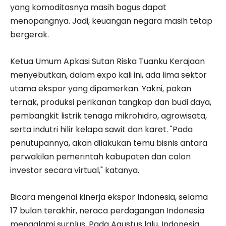
yang komoditasnya masih bagus dapat
menopangnya. Jadi, keuangan negara masih tetap
bergerak.
Ketua Umum Apkasi Sutan Riska Tuanku Kerajaan
menyebutkan, dalam expo kali ini, ada lima sektor
utama ekspor yang dipamerkan. Yakni, pakan
ternak, produksi perikanan tangkap dan budi daya,
pembangkit listrik tenaga mikrohidro, agrowisata,
serta indutri hilir kelapa sawit dan karet. "Pada
penutupannya, akan dilakukan temu bisnis antara
perwakilan pemerintah kabupaten dan calon
investor secara virtual," katanya.
Bicara mengenai kinerja ekspor Indonesia, selama
17 bulan terakhir, neraca perdagangan Indonesia
mengalami surplus. Pada Agustus lalu, Indonesia