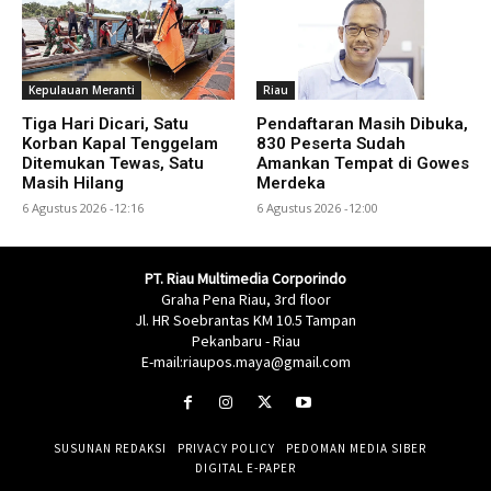
Kepulauan Meranti
Riau
Tiga Hari Dicari, Satu
Pendaftaran Masih Dibuka,
Korban Kapal Tenggelam
830 Peserta Sudah
Ditemukan Tewas, Satu
Amankan Tempat di Gowes
Masih Hilang
Merdeka
6 Agustus 2026 -12:16
6 Agustus 2026 -12:00
PT. Riau Multimedia Corporindo
Graha Pena Riau, 3rd floor
Jl. HR Soebrantas KM 10.5 Tampan
Pekanbaru - Riau
E-mail:riaupos.maya@gmail.com
SUSUNAN REDAKSI
PRIVACY POLICY
PEDOMAN MEDIA SIBER
DIGITAL E-PAPER