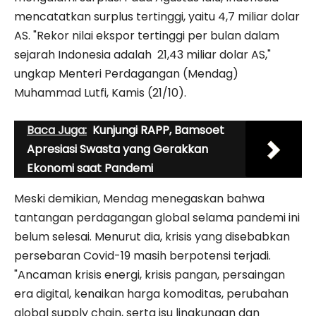
mencatatkan surplus tertinggi, yaitu 4,7 miliar dolar
AS. "Rekor nilai ekspor tertinggi per bulan dalam
sejarah Indonesia adalah 21,43 miliar dolar AS,"
ungkap Menteri Perdagangan (Mendag)
Muhammad Lutfi, Kamis (21/10).
Baca Juga:
Kunjungi RAPP, Bamsoet
Apresiasi Swasta yang Gerakkan
Ekonomi saat Pandemi
Meski demikian, Mendag menegaskan bahwa
tantangan perdagangan global selama pandemi ini
belum selesai. Menurut dia, krisis yang disebabkan
persebaran Covid-19 masih berpotensi terjadi.
"Ancaman krisis energi, krisis pangan, persaingan
era digital, kenaikan harga komoditas, perubahan
global supply chain, serta isu lingkungan dan