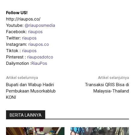
Follow US!
http://riaupos.co/
Youtube:
@riauposmedia
Facebook:
riaupos
Twitter:
riaupos
Instagram:
riaupos.co
Tiktok :
riaupos
Pinterest :
riauposdotco
Dailymotion :
RiauPos
Artikel sebelumnya
Artikel selanjutnya
Bupati dan Wabup Hadiri
Transaksi QRIS Bisa di
Pembukaan Musorkablub
Malaysia-Thailand
KONI
BERITA LAINNYA