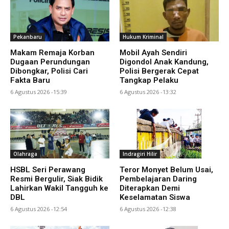
Pekanbaru
Hukum Kriminal
Makam Remaja Korban
Mobil Ayah Sendiri
Dugaan Perundungan
Digondol Anak Kandung,
Dibongkar, Polisi Cari
Polisi Bergerak Cepat
Fakta Baru
Tangkap Pelaku
6 Agustus 2026 -15:39
6 Agustus 2026 -13:32
Olahraga
Indragiri Hilir
HSBL Seri Perawang
Teror Monyet Belum Usai,
Resmi Bergulir, Siak Bidik
Pembelajaran Daring
Lahirkan Wakil Tangguh ke
Diterapkan Demi
DBL
Keselamatan Siswa
6 Agustus 2026 -12:54
6 Agustus 2026 -12:38