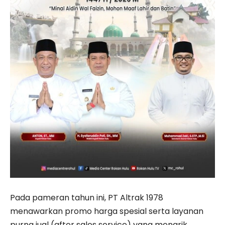
Pada pameran tahun ini, PT Altrak 1978
menawarkan promo harga spesial serta layanan
purna jual (after sales service) yang menarik.