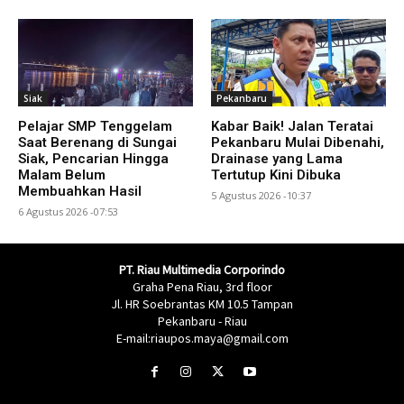
Siak
Pekanbaru
Pelajar SMP Tenggelam
Kabar Baik! Jalan Teratai
Saat Berenang di Sungai
Pekanbaru Mulai Dibenahi,
Siak, Pencarian Hingga
Drainase yang Lama
Malam Belum
Tertutup Kini Dibuka
Membuahkan Hasil
5 Agustus 2026 -10:37
6 Agustus 2026 -07:53
PT. Riau Multimedia Corporindo
Graha Pena Riau, 3rd floor
Jl. HR Soebrantas KM 10.5 Tampan
Pekanbaru - Riau
E-mail:riaupos.maya@gmail.com