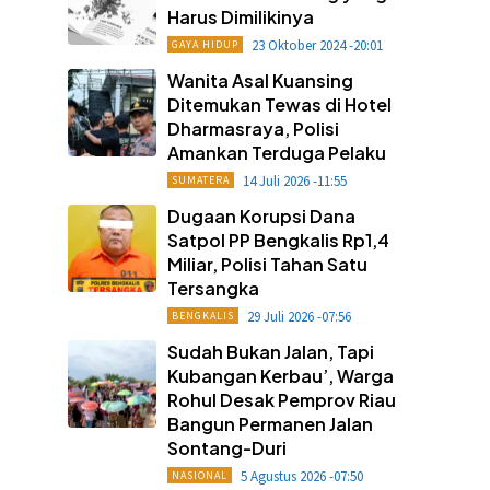
Harus Dimilikinya
23 Oktober 2024 -20:01
GAYA HIDUP
Wanita Asal Kuansing
Ditemukan Tewas di Hotel
Dharmasraya, Polisi
Amankan Terduga Pelaku
14 Juli 2026 -11:55
SUMATERA
Dugaan Korupsi Dana
Satpol PP Bengkalis Rp1,4
Miliar, Polisi Tahan Satu
Tersangka
29 Juli 2026 -07:56
BENGKALIS
Sudah Bukan Jalan, Tapi
Kubangan Kerbau’, Warga
Rohul Desak Pemprov Riau
Bangun Permanen Jalan
Sontang-Duri
5 Agustus 2026 -07:50
NASIONAL