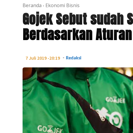
Beranda
Ekonomi Bisnis
Gojek Sebut sudah S
Berdasarkan Atura
-
7 Juli 2019 -20:19
Redaksi