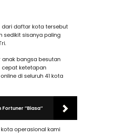
 dari daftar kota tersebut
sedikit sisanya paling
ri.
r anak bangsa besutan
 cepat ketetapan
online di seluruh 41 kota
Fortuner ’’Biasa’’
h kota operasional kami