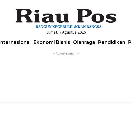
Jumat, 7 Agustus 2026
Internasional
Ekonomi Bisnis
Olahraga
Pendidikan
P
- Advertisement -