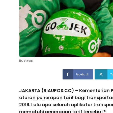
Ilustrasi.
Facebook
T
JAKARTA (RIAUPOS.CO) – Kementerian
aturan penerapan tarif bagi transportasi
2019. Lalu apa seluruh aplikator transpo
mematuhi penerapan tarif tersebut?