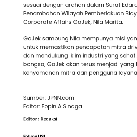
sesuai dengan arahan dalam Surat Edaran
Penambahan Wilayah Pemberlakuan Biaya 
Corporate Affairs GoJek, Nila Marita.
GoJek sambung Nila mempunya misi ya
untuk memastikan pendapatan mitra dri
dan mendukung iklim industri yang sehat.
bangsa, GoJek akan terus menjadi yang
kenyamanan mitra dan pengguna layanan G
Sumber: JPNN.com
Editor: Fopin A Sinaga
Editor :
Redaksi
Follow US!