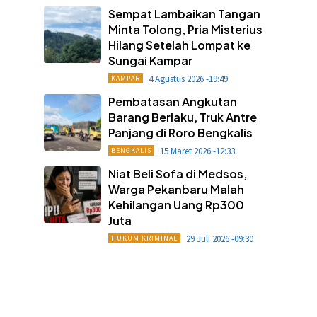
Sempat Lambaikan Tangan
Minta Tolong, Pria Misterius
Hilang Setelah Lompat ke
Sungai Kampar
4 Agustus 2026 -19:49
KAMPAR
Pembatasan Angkutan
Barang Berlaku, Truk Antre
Panjang di Roro Bengkalis
15 Maret 2026 -12:33
BENGKALIS
Niat Beli Sofa di Medsos,
Warga Pekanbaru Malah
Kehilangan Uang Rp300
Juta
29 Juli 2026 -09:30
HUKUM KRIMINAL