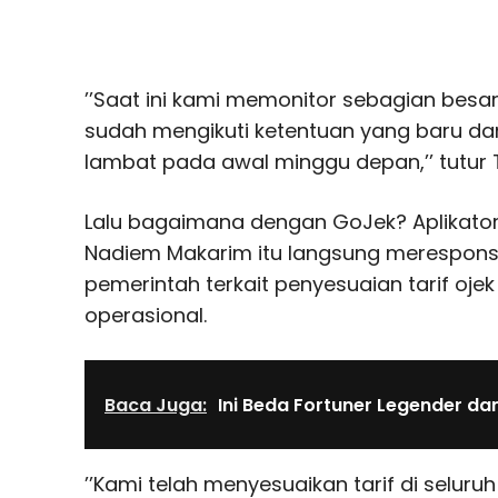
’’Saat ini kami memonitor sebagian besar
sudah mengikuti ketentuan yang baru dan 
lambat pada awal minggu depan,’’ tutur T
Lalu bagaimana dengan GoJek? Aplikato
Nadiem Makarim itu langsung merespons
pemerintah terkait penyesuaian tarif ojek 
operasional.
Baca Juga:
Ini Beda Fortuner Legender dan 
’’Kami telah menyesuaikan tarif di seluru