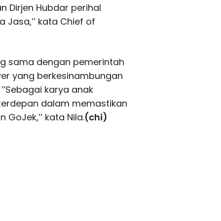
 Dirjen Hubdar perihal
Jasa,’’ kata Chief of
ng sama dengan pemerintah
ver yang berkesinambungan
 ’’Sebagai karya anak
 terdepan dalam memastikan
oJek,’’ kata Nila.
(chi)