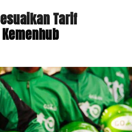
esuaikan Tarif
n Kemenhub