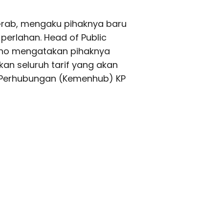
 Grab, mengaku pihaknya baru
perlahan. Head of Public
anno mengatakan pihaknya
an seluruh tarif yang akan
 Perhubungan (Kemenhub) KP